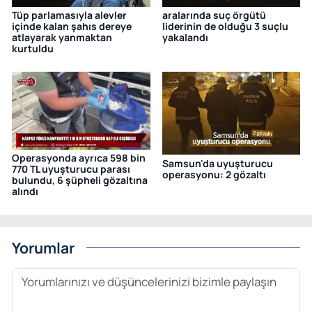
Tüp parlamasıyla alevler
aralarında suç örgütü
içinde kalan şahıs dereye
liderinin de olduğu 3 suçlu
atlayarak yanmaktan
yakalandı
kurtuldu
Operasyonda ayrıca 598 bin
Samsun'da uyuşturucu
770 TL uyuşturucu parası
operasyonu: 2 gözaltı
bulundu, 6 şüpheli gözaltına
alındı
Yorumlar