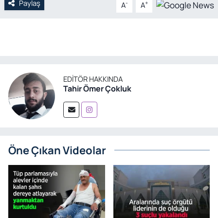
Paylaş
-
+
A
A
EDITÖR HAKKINDA
Tahir Ömer Çokluk
Öne Çıkan Videolar