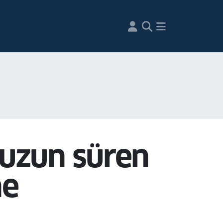
 uzun süren
ne