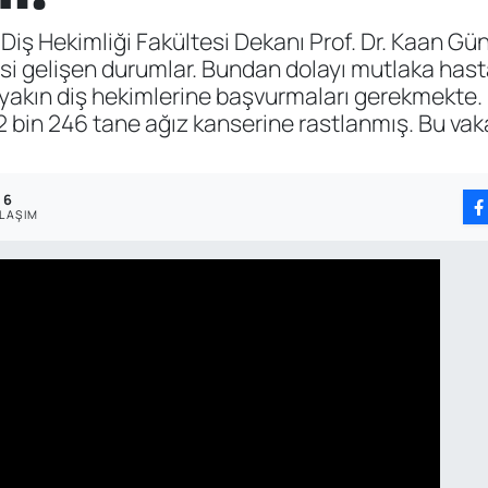
ş Hekimliği Fakültesi Dekanı Prof. Dr. Kaan Gün
sinsi gelişen durumlar. Bundan dolayı mutlaka has
yakın diş hekimlerine başvurmaları gerekmekte. E
 bin 246 tane ağız kanserine rastlanmış. Bu vak
6
YLAŞIM