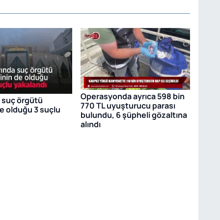
Operasyonda ayrıca 598 bin
a suç örgütü
770 TL uyuşturucu parası
de olduğu 3 suçlu
bulundu, 6 şüpheli gözaltına
alındı