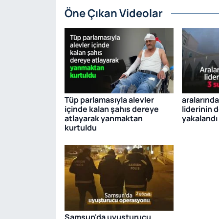
Öne Çıkan Videolar
Tüp parlamasıyla alevler
aralarınd
içinde kalan şahıs dereye
liderinin 
atlayarak yanmaktan
yakalandı
kurtuldu
Samsun'da uyuşturucu