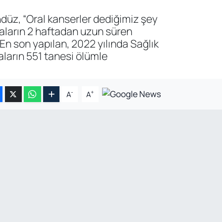
düz, “Oral kanserler dediğimiz şey
taların 2 haftadan uzun süren
n son yapılan, 2022 yılında Sağlık
aların 551 tanesi ölümle
-
+
A
A