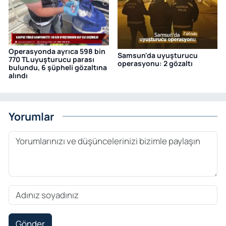
Operasyonda ayrıca 598 bin
Samsun'da uyuşturucu
770 TL uyuşturucu parası
operasyonu: 2 gözaltı
bulundu, 6 şüpheli gözaltına
alındı
Yorumlar
Gönder