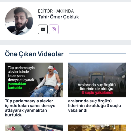
EDITÖR HAKKINDA
Tahir Ömer Çokluk
Öne Çıkan Videolar
Tüp parlamasıyla alevler
aralarında suç örgütü
içinde kalan şahıs dereye
liderinin de olduğu 3 suçlu
atlayarak yanmaktan
yakalandı
kurtuldu