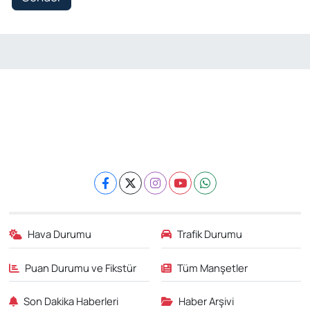
Hava Durumu
Trafik Durumu
Puan Durumu ve Fikstür
Tüm Manşetler
Son Dakika Haberleri
Haber Arşivi