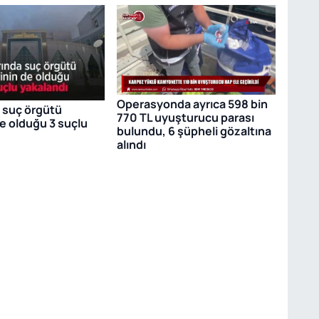
Operasyonda ayrıca 598 bin
a suç örgütü
770 TL uyuşturucu parası
de olduğu 3 suçlu
bulundu, 6 şüpheli gözaltına
alındı