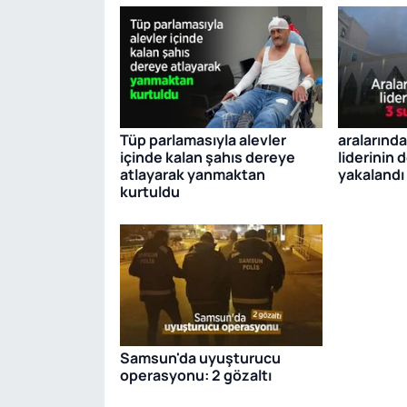
Tüp parlamasıyla alevler
aralarınd
içinde kalan şahıs dereye
liderinin 
atlayarak yanmaktan
yakalandı
kurtuldu
Samsun'da uyuşturucu
operasyonu: 2 gözaltı