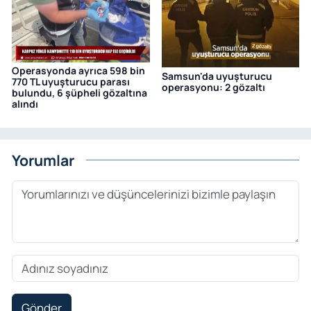
Operasyonda ayrıca 598 bin
Samsun'da uyuşturucu
770 TL uyuşturucu parası
operasyonu: 2 gözaltı
bulundu, 6 şüpheli gözaltına
alındı
Yorumlar
Gönder