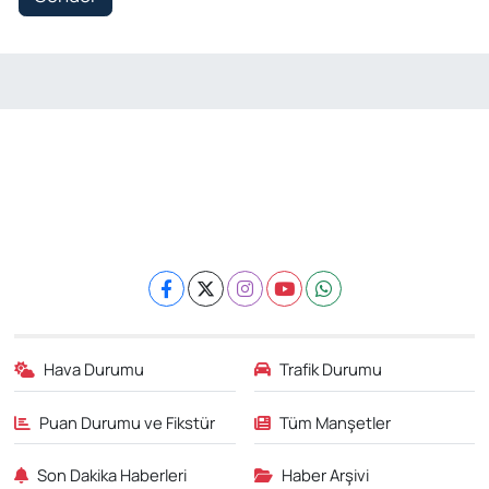
Hava Durumu
Trafik Durumu
Puan Durumu ve Fikstür
Tüm Manşetler
Son Dakika Haberleri
Haber Arşivi