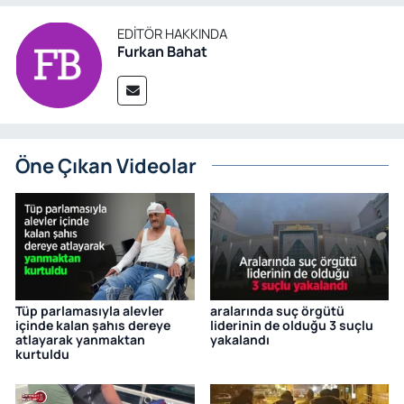
EDITÖR HAKKINDA
Furkan Bahat
Öne Çıkan Videolar
Tüp parlamasıyla alevler
aralarında suç örgütü
içinde kalan şahıs dereye
liderinin de olduğu 3 suçlu
atlayarak yanmaktan
yakalandı
kurtuldu