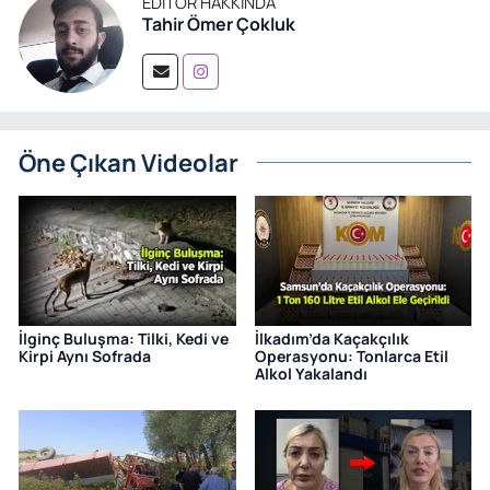
EDITÖR HAKKINDA
Tahir Ömer Çokluk
Öne Çıkan Videolar
İlginç Buluşma: Tilki, Kedi ve
İlkadım’da Kaçakçılık
Kirpi Aynı Sofrada
Operasyonu: Tonlarca Etil
Alkol Yakalandı