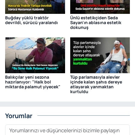
Buğday yüklü traktör
Ünlü estetikçiden Seda
devrildi, sürücü yaralandı
Sayan'ın ablasına estetik
dokunuş
Balıkçılar yeni sezona
Tüp parlamasıyla alevler
hazırlanıyor: "Halk bol
içinde kalan şahıs dereye
miktarda palamut yiyecek"
atlayarak yanmaktan
kurtuldu
Yorumlar