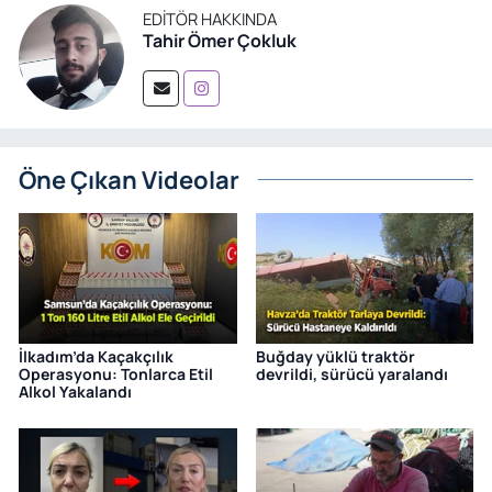
EDITÖR HAKKINDA
Tahir Ömer Çokluk
Öne Çıkan Videolar
İlkadım’da Kaçakçılık
Buğday yüklü traktör
Operasyonu: Tonlarca Etil
devrildi, sürücü yaralandı
Alkol Yakalandı