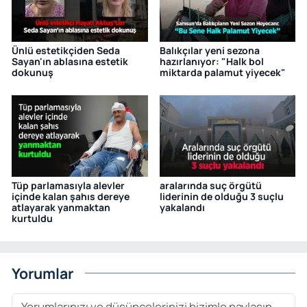
Ünlü estetikçiden Seda
Balıkçılar yeni sezona
Sayan'ın ablasına estetik
hazırlanıyor: "Halk bol
dokunuş
miktarda palamut yiyecek"
Tüp parlamasıyla alevler
aralarında suç örgütü
içinde kalan şahıs dereye
liderinin de olduğu 3 suçlu
atlayarak yanmaktan
yakalandı
kurtuldu
Yorumlar