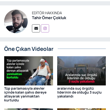
EDITÖR HAKKINDA
Tahir Ömer Çokluk
Öne Çıkan Videolar
Tüp parlamasıyla alevler
aralarında suç örgütü
içinde kalan şahıs dereye
liderinin de olduğu 3 suçlu
atlayarak yanmaktan
yakalandı
kurtuldu