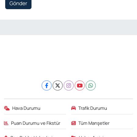
Gönder
Hava Durumu
Trafik Durumu
Puan Durumu ve Fikstür
Tüm Manşetler