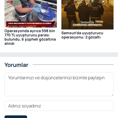
Operasyonda ayrıca 598 bin
Samsun'da uyuşturucu
770 TL uyuşturucu parası
operasyonu: 2 gözaltı
bulundu, 6 şüpheli gözaltına
alındı
Yorumlar