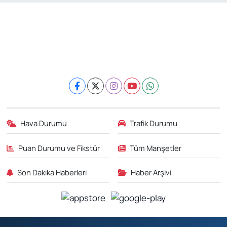
Hava Durumu
Trafik Durumu
Puan Durumu ve Fikstür
Tüm Manşetler
Son Dakika Haberleri
Haber Arşivi