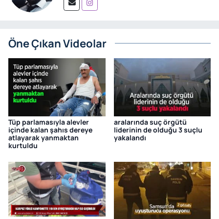
Öne Çıkan Videolar
Tüp parlamasıyla alevler
aralarında suç örgütü
içinde kalan şahıs dereye
liderinin de olduğu 3 suçlu
atlayarak yanmaktan
yakalandı
kurtuldu