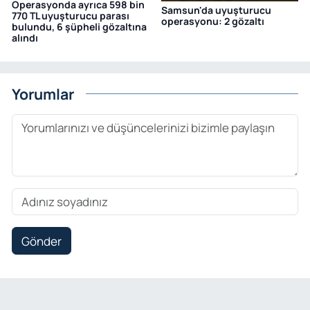
Operasyonda ayrıca 598 bin
Samsun'da uyuşturucu
770 TL uyuşturucu parası
operasyonu: 2 gözaltı
bulundu, 6 şüpheli gözaltına
alındı
Yorumlar
Gönder