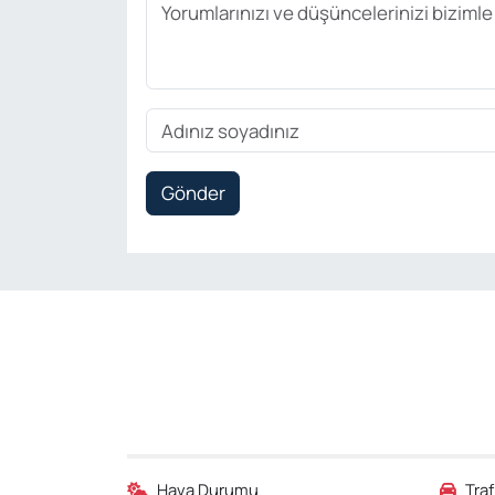
Gönder
Hava Durumu
Tra