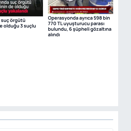
Operasyonda ayrıca 598 bin
a suç örgütü
770 TL uyuşturucu parası
de olduğu 3 suçlu
bulundu, 6 şüpheli gözaltına
alındı