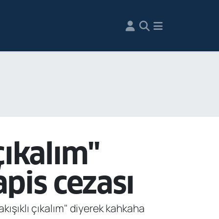
çıkalım"
apis cezası
akışıklı çıkalım" diyerek kahkaha