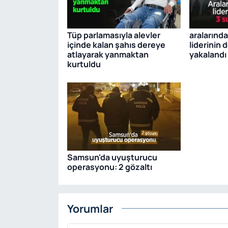
Tüp parlamasıyla alevler
aralarınd
içinde kalan şahıs dereye
liderinin 
atlayarak yanmaktan
yakalandı
kurtuldu
Samsun'da uyuşturucu
operasyonu: 2 gözaltı
Yorumlar