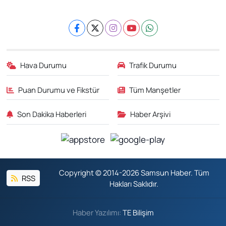
Hava Durumu
Trafik Durumu
Puan Durumu ve Fikstür
Tüm Manşetler
Son Dakika Haberleri
Haber Arşivi
Copyright © 2014-2026 Samsun Haber. Tüm
RSS
Hakları Saklıdır.
Haber Yazılımı:
TE Bilişim