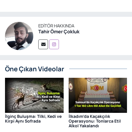
EDITÖR HAKKINDA
Tahir Ömer Çokluk
Öne Çıkan Videolar
İlginç Buluşma: Tilki, Kedi ve
İlkadım’da Kaçakçılık
Kirpi Aynı Sofrada
Operasyonu: Tonlarca Etil
Alkol Yakalandı