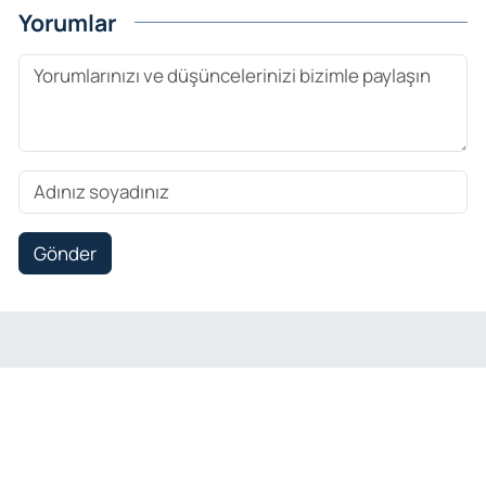
Yorumlar
Gönder