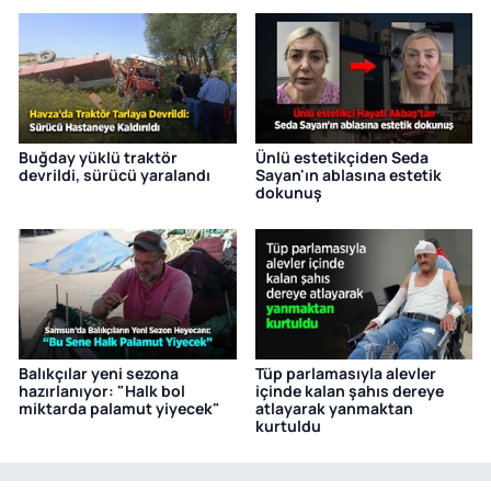
Buğday yüklü traktör
Ünlü estetikçiden Seda
devrildi, sürücü yaralandı
Sayan'ın ablasına estetik
dokunuş
Balıkçılar yeni sezona
Tüp parlamasıyla alevler
hazırlanıyor: "Halk bol
içinde kalan şahıs dereye
miktarda palamut yiyecek"
atlayarak yanmaktan
kurtuldu