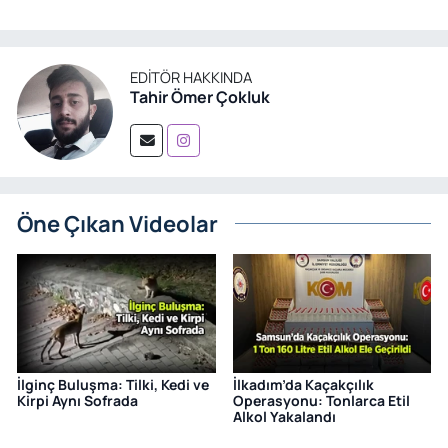
EDITÖR HAKKINDA
Tahir Ömer Çokluk
Öne Çıkan Videolar
İlginç Buluşma: Tilki, Kedi ve
İlkadım’da Kaçakçılık
Kirpi Aynı Sofrada
Operasyonu: Tonlarca Etil
Alkol Yakalandı