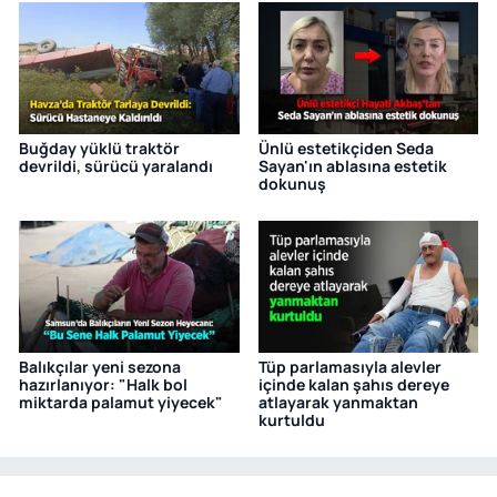
Buğday yüklü traktör
Ünlü estetikçiden Seda
devrildi, sürücü yaralandı
Sayan'ın ablasına estetik
dokunuş
Balıkçılar yeni sezona
Tüp parlamasıyla alevler
hazırlanıyor: "Halk bol
içinde kalan şahıs dereye
miktarda palamut yiyecek"
atlayarak yanmaktan
kurtuldu