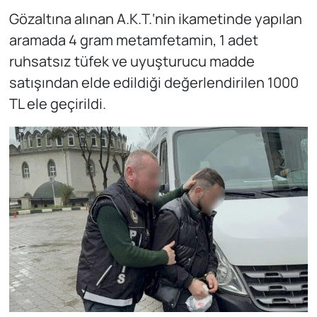
Gözaltına alınan A.K.T.‘nin ikametinde yapılan
aramada 4 gram metamfetamin, 1 adet
ruhsatsız tüfek ve uyuşturucu madde
satışından elde edildiği değerlendirilen 1000
TL ele geçirildi.