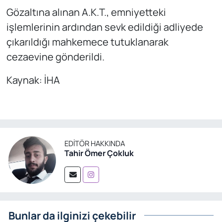
Gözaltına alınan A.K.T., emniyetteki
işlemlerinin ardından sevk edildiği adliyede
çıkarıldığı mahkemece tutuklanarak
cezaevine gönderildi.
Kaynak: İHA
EDITÖR HAKKINDA
Tahir Ömer Çokluk
Bunlar da ilginizi çekebilir