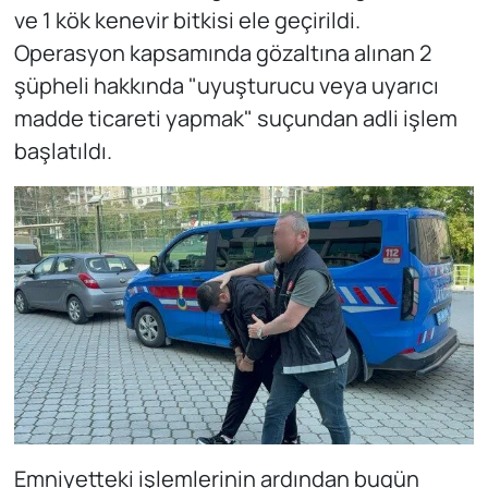
ve 1 kök kenevir bitkisi ele geçirildi.
Operasyon kapsamında gözaltına alınan 2
şüpheli hakkında "uyuşturucu veya uyarıcı
madde ticareti yapmak" suçundan adli işlem
başlatıldı.
Emniyetteki işlemlerinin ardından bugün