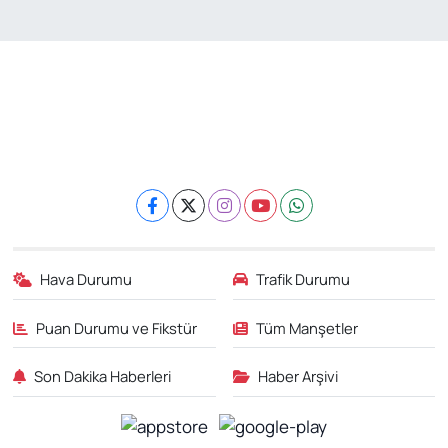
Hava Durumu
Trafik Durumu
Puan Durumu ve Fikstür
Tüm Manşetler
Son Dakika Haberleri
Haber Arşivi