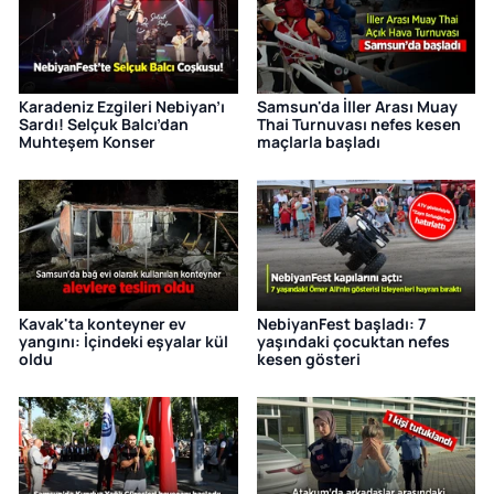
Karadeniz Ezgileri Nebiyan’ı
Samsun'da İller Arası Muay
Sardı! Selçuk Balcı’dan
Thai Turnuvası nefes kesen
Muhteşem Konser
maçlarla başladı
Kavak'ta konteyner ev
NebiyanFest başladı: 7
yangını: İçindeki eşyalar kül
yaşındaki çocuktan nefes
oldu
kesen gösteri