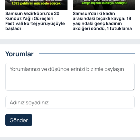
Samsun Vezirköprü'de 20.
Samsun'da iki kadın
Kunduz Yağlı Güreşleri
arasındaki bıçaklı kavga: 18
Festivali kortej yürüyüşüyle
yaşındaki genç kadının
başladı
akciğeri söndü, 1 tutuklama
Yorumlar
Gönder