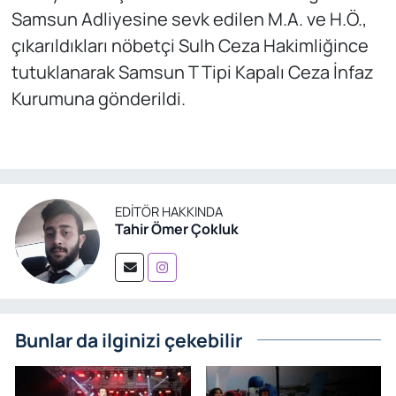
Samsun Adliyesine sevk edilen M.A. ve H.Ö.,
çıkarıldıkları nöbetçi Sulh Ceza Hakimliğince
tutuklanarak Samsun T Tipi Kapalı Ceza İnfaz
Kurumuna gönderildi.
EDITÖR HAKKINDA
Tahir Ömer Çokluk
Bunlar da ilginizi çekebilir