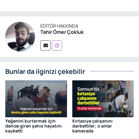
EDITÖR HAKKINDA
Tahir Ömer Çokluk
Bunlar da ilginizi çekebilir
Yeğenini kurtarmak için
Kırtasiye çalışanını
denize giren şahıs hayatını
darbettiler; o anlar
kaybetti
kamerada