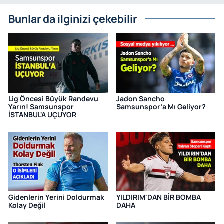
Bunlar da ilginizi çekebilir
Lig Öncesi Büyük Randevu
Jadon Sancho
Yarın! Samsunspor
Samsunspor’a Mı Geliyor?
İSTANBUL'A UÇUYOR
Gidenlerin Yerini Doldurmak
YILDIRIM'DAN BİR BOMBA
Kolay Değil
DAHA