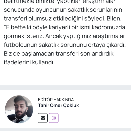
belirtmekle birlikte, yaptıkları araştırmalar
sonucunda oyuncunun sakatlık sorunlarının
transferi olumsuz etkilediğini söyledi. Bilen,
"Elbette ki böyle kariyerli bir ismi kadromuzda
görmek isteriz. Ancak yaptığımız araştırmalar
futbolcunun sakatlık sorununu ortaya çıkardı.
Biz de başlamadan transferi sonlandırdık"
ifadelerini kullandı.
EDITÖR HAKKINDA
Tahir Ömer Çokluk