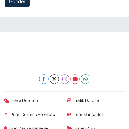
Gönder
Hava Durumu
Trafik Durumu
Puan Durumu ve Fikstür
Tüm Manşetler
Son Dakika Haberleri
Haber Arşivi