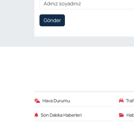
Gönder
Hava Durumu
Tra
Son Dakika Haberleri
Hab