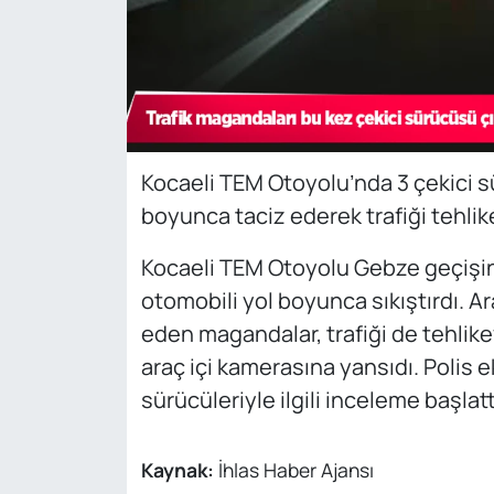
Kocaeli TEM Otoyolu’nda 3 çekici sü
boyunca taciz ederek trafiği tehlik
Kocaeli TEM Otoyolu Gebze geçişinde
otomobili yol boyunca sıkıştırdı. Ar
eden magandalar, trafiği de tehlike
araç içi kamerasına yansıdı. Polis ek
sürücüleriyle ilgili inceleme başlatt
Kaynak:
İhlas Haber Ajansı