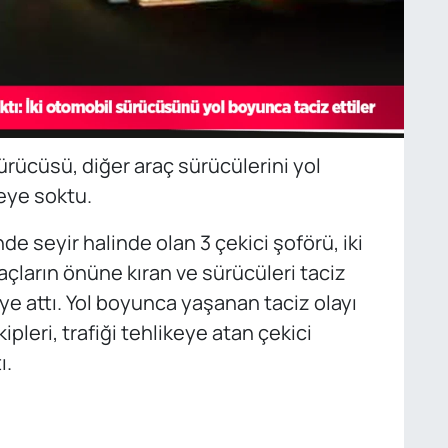
rücüsü, diğer araç sürücülerini yol
eye soktu.
 seyir halinde olan 3 çekici şoförü, iki
açların önüne kıran ve sürücüleri taciz
ye attı. Yol boyunca yaşanan taciz olayı
ipleri, trafiği tehlikeye atan çekici
ı.