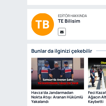
EDITÖR HAKKINDA
TE Bilisim
Bunlar da ilginizi çekebilir
Havza’da Jandarmadan
Feci Kaza
Nokta Atışı: Aranan Hükümlü
Ağacın Al
Yakalandı
Kaybetti