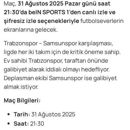
Maç,
31 Ağustos 2025 Pazar günü saat
21:30’da beIN SPORTS 1’den canlı izle ve
şifresiz izle seçenekleriyle
futbolseverlerin
ekranlarına gelecek.
Trabzonspor – Samsunspor karşılaşması,
ligde her iki takım için de kritik öneme sahip.
Ev sahibi Trabzonspor, taraftarı önünde
galibiyet alarak iddialı olmayı hedefliyor.
Deplasman ekibi Samsunspor ise galibiyet
almak istiyor.
Maç Bilgileri:
Tarih:
31 Ağustos 2025
Saat:
21:30