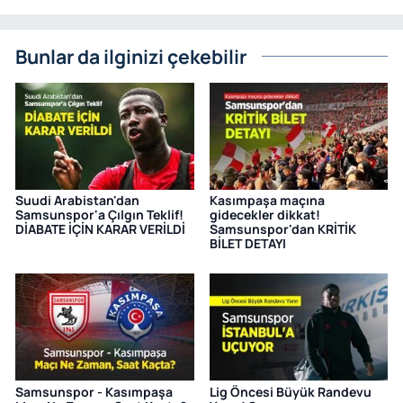
Bunlar da ilginizi çekebilir
Suudi Arabistan'dan
Kasımpaşa maçına
Samsunspor'a Çılgın Teklif!
gidecekler dikkat!
DİABATE İÇİN KARAR VERİLDİ
Samsunspor'dan KRİTİK
BİLET DETAYI
Samsunspor - Kasımpaşa
Lig Öncesi Büyük Randevu