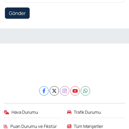
Gönder
Hava Durumu
Trafik Durumu
Puan Durumu ve Fikstür
Tüm Manşetler