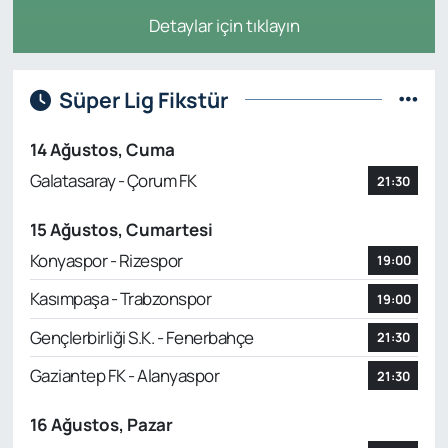
Detaylar için tıklayın
Süper Lig Fikstür
14 Ağustos, Cuma
Galatasaray - Çorum FK
21:30
15 Ağustos, Cumartesi
Konyaspor - Rizespor
19:00
Kasımpaşa - Trabzonspor
19:00
Gençlerbirliği S.K. - Fenerbahçe
21:30
Gaziantep FK - Alanyaspor
21:30
16 Ağustos, Pazar