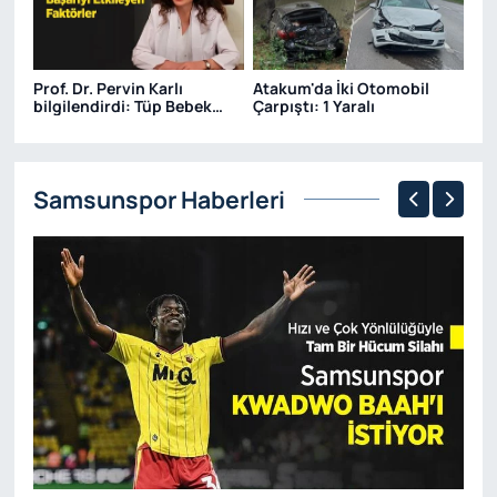
Prof. Dr. Pervin Karlı
Atakum'da İki Otomobil
bilgilendirdi: Tüp Bebek
Çarpıştı: 1 Yaralı
Tedavisinde Başarıyı
Etkileyen Faktörler
Samsunspor Haberleri