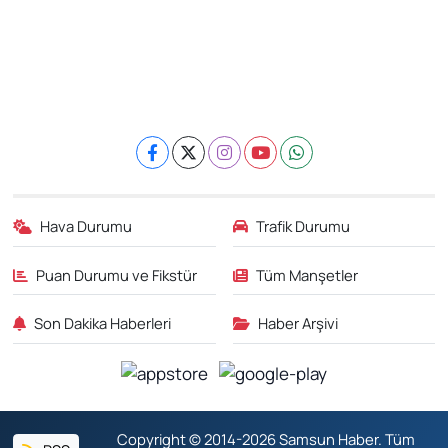
Hava Durumu
Trafik Durumu
Puan Durumu ve Fikstür
Tüm Manşetler
Son Dakika Haberleri
Haber Arşivi
Copyright © 2014-2026 Samsun Haber. Tüm