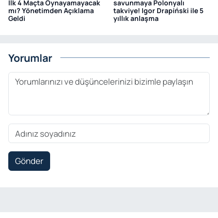
İlk 4 Maçta Oynayamayacak
savunmaya Polonyalı
mı? Yönetimden Açıklama
takviye! Igor Drapiński ile 5
Geldi
yıllık anlaşma
Yorumlar
Gönder