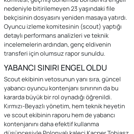
nedeniyle bitirilemeyen 23 yaşındaki file
bekçisinin dosyasını yeniden masaya yatırdı.
Oyuncu izleme komitesinin (scout) yaptığı
detaylı performans analizleri ve teknik
incelemelerin ardından, genç eldivenin
transferi için olumsuz rapor sunuldu.
YABANCI SINIRI ENGEL OLDU
Scout ekibinin vetosunun yanı sıra, güncel
yabancı oyuncu kontenjanı sınırının da bu
kararda büyük bir rol oynadığı öğrenildi.
Kırmızı-Beyazlı yönetim, hem teknik heyetin
ve scout ekibinin raporu hem de yabancı
kontenjanını daha efektif kullanma
düşüncesiyle Polonyalı kaleci Kacper Tobiasz