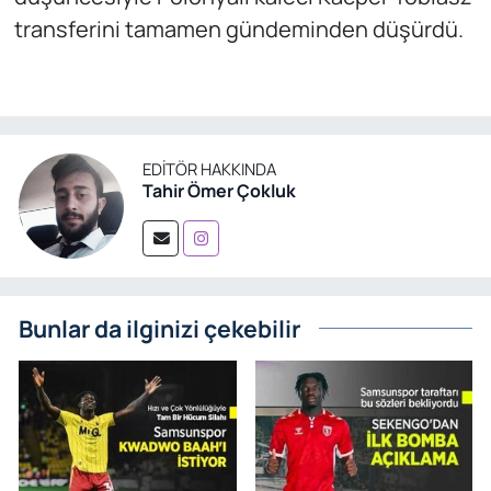
transferini tamamen gündeminden düşürdü.
EDITÖR HAKKINDA
Tahir Ömer Çokluk
Bunlar da ilginizi çekebilir