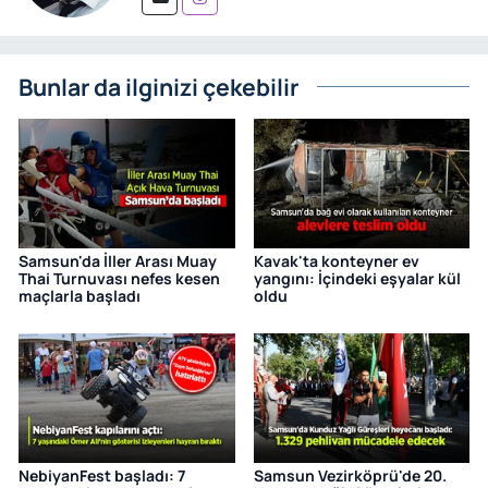
Bunlar da ilginizi çekebilir
Samsun'da İller Arası Muay
Kavak'ta konteyner ev
Thai Turnuvası nefes kesen
yangını: İçindeki eşyalar kül
maçlarla başladı
oldu
NebiyanFest başladı: 7
Samsun Vezirköprü'de 20.