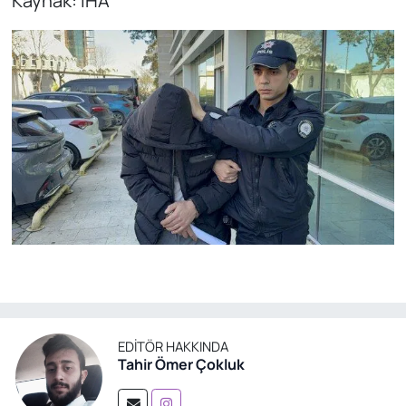
Kaynak: İHA
EDITÖR HAKKINDA
Tahir Ömer Çokluk