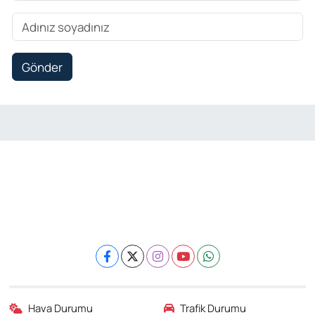
Gönder
Hava Durumu
Trafik Durumu