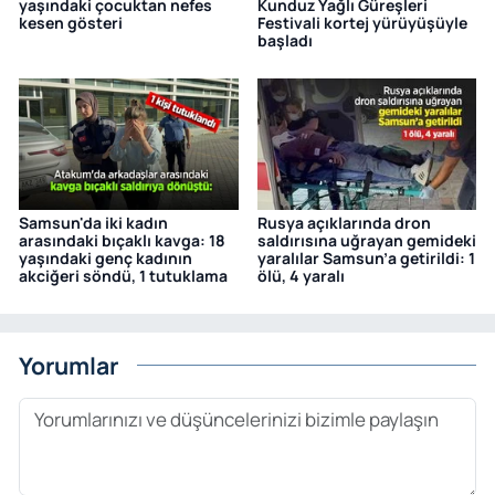
yaşındaki çocuktan nefes
Kunduz Yağlı Güreşleri
kesen gösteri
Festivali kortej yürüyüşüyle
başladı
Samsun'da iki kadın
Rusya açıklarında dron
arasındaki bıçaklı kavga: 18
saldırısına uğrayan gemideki
yaşındaki genç kadının
yaralılar Samsun’a getirildi: 1
akciğeri söndü, 1 tutuklama
ölü, 4 yaralı
Yorumlar