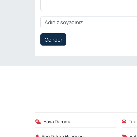
Gönder
Hava Durumu
Tra
Son Dakika Haberleri
Hab