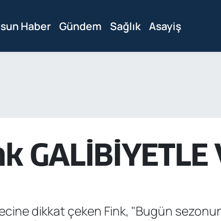
sun Haber
Gündem
Sağlık
Asayiş
ink GALİBİYETLE
ürecine dikkat çeken Fink, "Bugün sezonu