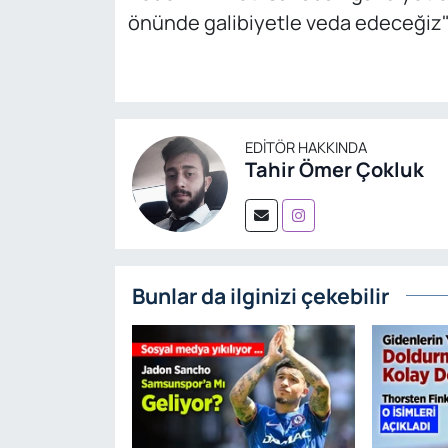
önünde galibiyetle veda edeceğiz" i
EDITÖR HAKKINDA
Tahir Ömer Çokluk
Bunlar da ilginizi çekebilir