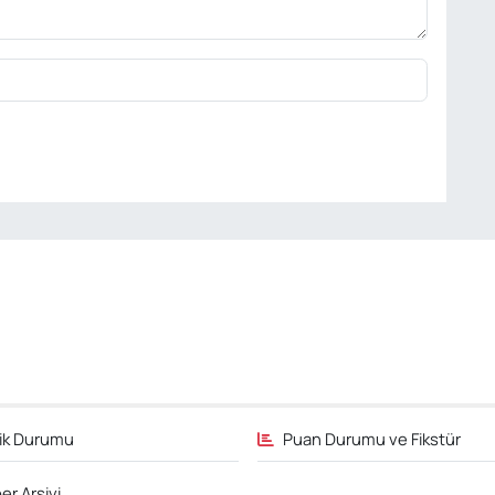
fik Durumu
Puan Durumu ve Fikstür
er Arşivi