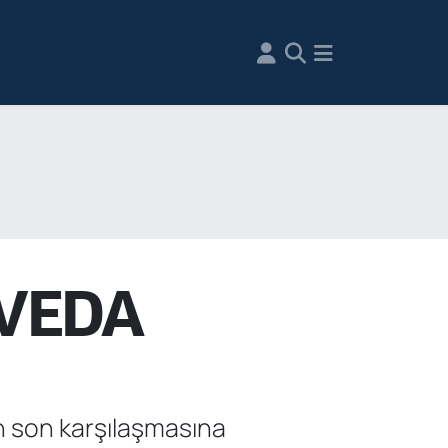
 VEDA
n son karşılaşmasına