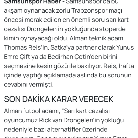
Samsunspor Haber -
Samsunspor'da bu
akşam oynanacak zorlu Trabzonspor maçı
öncesi merak edilen en önemli soru sarı kart
cezalısı Drongelen'in yokluğunda stoperde
kimin oynayacağı oldu. Alman teknik adam
Thomas Reis’in, Satka’ya partner olarak Yunus
Emre Çift ya da Bedirhan Çetin’den birini
seçmesine kesin gözü ile bakılıyor. Reis, hafta
içinde yaptığı açıklamada aslında bu sorunun
cevabını vermişti.
SON DAKİKA KARAR VERECEK
Alman futbol adamı, "Sarı kart cezalısı
oyuncumuz Rick van Drongelen’in yokluğu
nedeniyle bazı alternatifler üzerinde