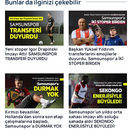
Bunlar da ilginizi çekebilir
Yeni stoper Igor Drapinski
Başkan Yüksel Yıldırım
İmzayı Attı! SAMSUNSPOR
transferlerini emojilerle
TRANSFERİ DUYURDU
duyurdu, Samsunspor'a İKİ
STOPER BİRDEN
Kırmızı beyazlılar,
Samsunspor'un yıldız orta
Hollanda'dan sonra son etap
sahası imzayı attı soluğu
çalışmalarına başladı,
sahada aldı! SEKONGO
Samsunspor'a DURMAK YOK
ENERJİSİYLE BÜYÜLEDİ!