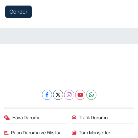
Gönder
Hava Durumu
Trafik Durumu
Puan Durumu ve Fikstür
Tüm Manşetler