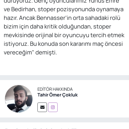
duruyoruz. Genç oyuncularımız Yunus Emre
ve Bedirhan, stoper pozisyonunda oynamaya
hazır. Ancak Bennasser’in orta sahadaki rolü
bizim için daha kritik olduğundan, stoper
mevkisinde orijinal bir oyuncuyu tercih etmek
istiyoruz. Bu konuda son kararımı maç öncesi
vereceğim" demişti.
EDITÖR HAKKINDA
Tahir Ömer Çokluk