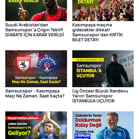
Suudi Arabistan'dan
Kasımpaşa maçına
Samsunspor'a Çılgın Teklif!
gidecekler dikkat!
DİABATE İÇİN KARAR VERİLDİ
Samsunspor'dan KRİTİK
BİLET DETAYI
Samsunspor - Kasımpaşa
Lig Öncesi Büyük Randevu
Maçı Ne Zaman, Saat Kaçta?
Yarın! Samsunspor
İSTANBUL'A UÇUYOR