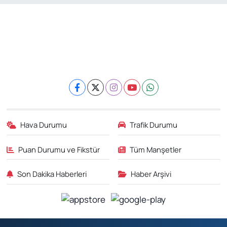
Hava Durumu
Trafik Durumu
Puan Durumu ve Fikstür
Tüm Manşetler
Son Dakika Haberleri
Haber Arşivi