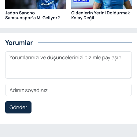
Jadon Sancho
Gidenlerin Yerini Doldurmak
Samsunspor’a Mı Geliyor?
Kolay Değil
Yorumlar
Gönder