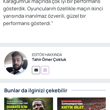
Karagümrük maçında çok iyi bir performans
gösterdik. Oyuncularım özellikle maçın ikinci
yarısında inanılmaz özverili, güzel bir
performans gösterdi."
EDITÖR HAKKINDA
Tahir Ömer Çokluk
Bunlar da ilginizi çekebilir