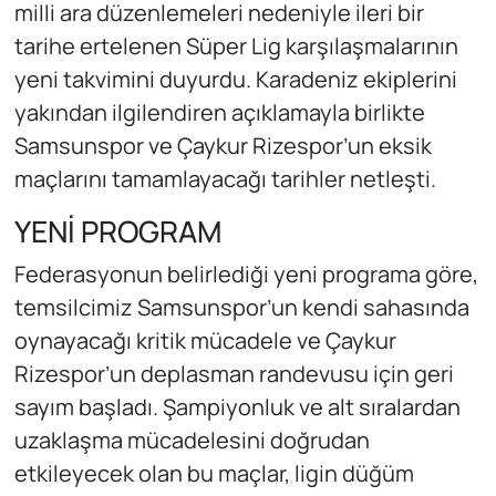
milli ara düzenlemeleri nedeniyle ileri bir
tarihe ertelenen Süper Lig karşılaşmalarının
yeni takvimini duyurdu. Karadeniz ekiplerini
yakından ilgilendiren açıklamayla birlikte
Samsunspor ve Çaykur Rizespor’un eksik
maçlarını tamamlayacağı tarihler netleşti.
YENİ PROGRAM
Federasyonun belirlediği yeni programa göre,
temsilcimiz Samsunspor’un kendi sahasında
oynayacağı kritik mücadele ve Çaykur
Rizespor’un deplasman randevusu için geri
sayım başladı. Şampiyonluk ve alt sıralardan
uzaklaşma mücadelesini doğrudan
etkileyecek olan bu maçlar, ligin düğüm