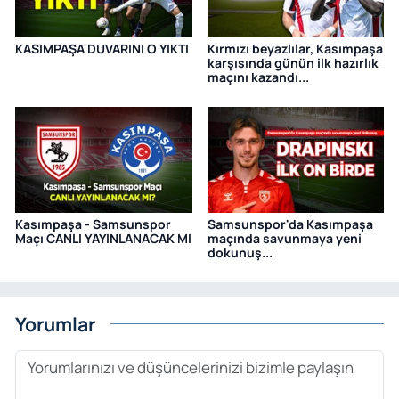
KASIMPAŞA DUVARINI O YIKTI
Kırmızı beyazlılar, Kasımpaşa
karşısında günün ilk hazırlık
maçını kazandı...
Kasımpaşa - Samsunspor
Samsunspor'da Kasımpaşa
Maçı CANLI YAYINLANACAK MI
maçında savunmaya yeni
dokunuş...
Yorumlar