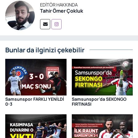
EDITÖR HAKKINDA
Tahir Ömer Çokluk
Bunlar da ilginizi çekebilir
Samsunspor FARKLI YENİLDİ
Samsunspor'da SEKONGO
0-3
FIRTINASI