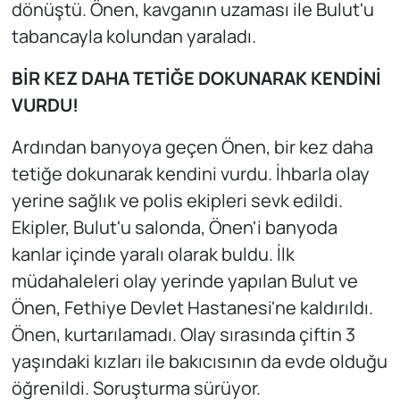
dönüştü. Önen, kavganın uzaması ile Bulut'u
tabancayla kolundan yaraladı.
BİR KEZ DAHA TETİĞE DOKUNARAK KENDİNİ
VURDU!
Ardından banyoya geçen Önen, bir kez daha
tetiğe dokunarak kendini vurdu. İhbarla olay
yerine sağlık ve polis ekipleri sevk edildi.
Ekipler, Bulut'u salonda, Önen'i banyoda
kanlar içinde yaralı olarak buldu. İlk
müdahaleleri olay yerinde yapılan Bulut ve
Önen, Fethiye Devlet Hastanesi'ne kaldırıldı.
Önen, kurtarılamadı. Olay sırasında çiftin 3
yaşındaki kızları ile bakıcısının da evde olduğu
öğrenildi. Soruşturma sürüyor.