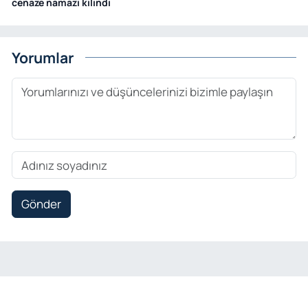
cenaze namazı kılındı
Yorumlar
Gönder