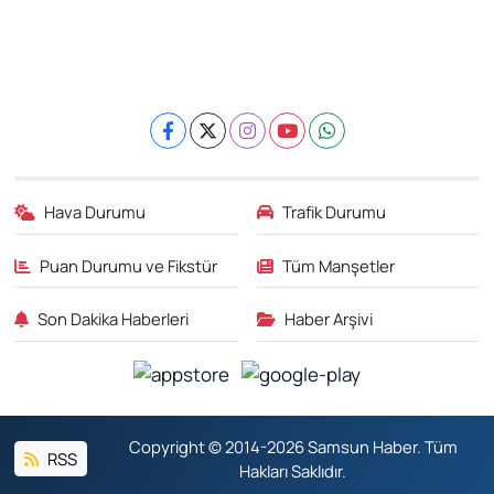
Hava Durumu
Trafik Durumu
Puan Durumu ve Fikstür
Tüm Manşetler
Son Dakika Haberleri
Haber Arşivi
Copyright © 2014-2026 Samsun Haber. Tüm
RSS
Hakları Saklıdır.