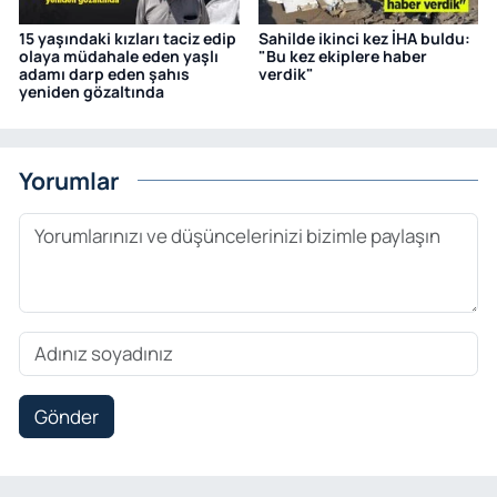
15 yaşındaki kızları taciz edip
Sahilde ikinci kez İHA buldu:
olaya müdahale eden yaşlı
"Bu kez ekiplere haber
adamı darp eden şahıs
verdik"
yeniden gözaltında
Yorumlar
Gönder