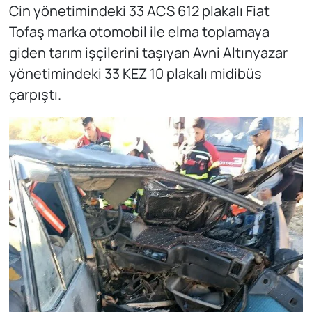
Cin yönetimindeki 33 ACS 612 plakalı Fiat
Tofaş marka otomobil ile elma toplamaya
giden tarım işçilerini taşıyan Avni Altınyazar
yönetimindeki 33 KEZ 10 plakalı midibüs
çarpıştı.