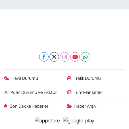
Hava Durumu
Trafik Durumu
Puan Durumu ve Fikstür
Tüm Manşetler
Son Dakika Haberleri
Haber Arşivi