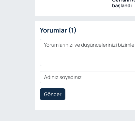
başlandı
Yorumlar (1)
Gönder