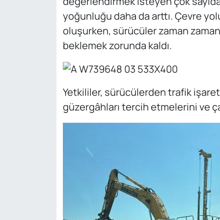
değerlendirmek isteyen çok sayıda
yoğunluğu daha da arttı. Çevre yol
oluşurken, sürücüler zaman zaman 
beklemek zorunda kaldı.
Yetkililer, sürücülerden trafik işare
güzergâhları tercih etmelerini ve ça