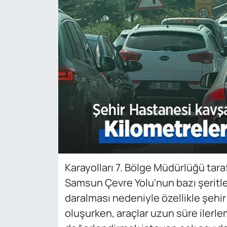
Karayolları 7. Bölge Müdürlüğü tar
Samsun Çevre Yolu'nun bazı şeritleri
daralması nedeniyle özellikle şehir
oluşurken, araçlar uzun süre ilerle