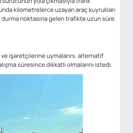
 sürücünün yola çıkmasıyla trafik
unda kilometrelerce uzayan araç kuyrukları
durma noktasına gelen trafikte uzun süre
t ve işaretçilerine uymalarını, alternatif
lışma süresince dikkatli olmalarını istedi.