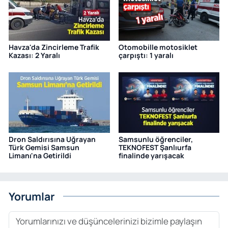
Havza'da Zincirleme Trafik
Otomobille motosiklet
Kazası: 2 Yaralı
çarpıştı: 1 yaralı
Dron Saldırısına Uğrayan
Samsunlu öğrenciler,
Türk Gemisi Samsun
TEKNOFEST Şanlıurfa
Limanı'na Getirildi
finalinde yarışacak
Yorumlar