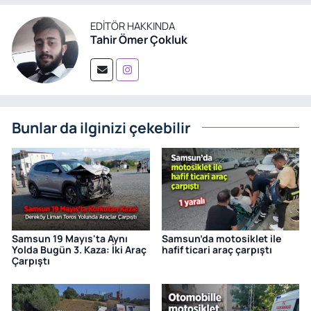
EDITÖR HAKKINDA
Tahir Ömer Çokluk
Bunlar da ilginizi çekebilir
Samsun 19 Mayıs'ta Aynı
Samsun’da motosiklet ile
Yolda Bugün 3. Kaza: İki Araç
hafif ticari araç çarpıştı
Çarpıştı