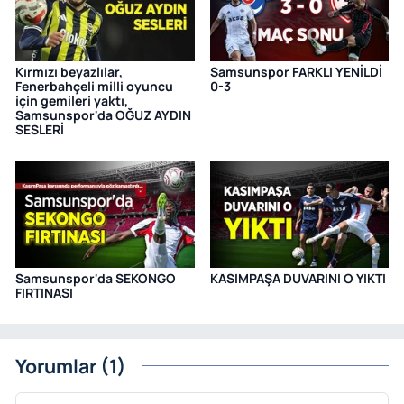
Kırmızı beyazlılar,
Samsunspor FARKLI YENİLDİ
Fenerbahçeli milli oyuncu
0-3
için gemileri yaktı,
Samsunspor'da OĞUZ AYDIN
SESLERİ
Samsunspor'da SEKONGO
KASIMPAŞA DUVARINI O YIKTI
FIRTINASI
Yorumlar (1)