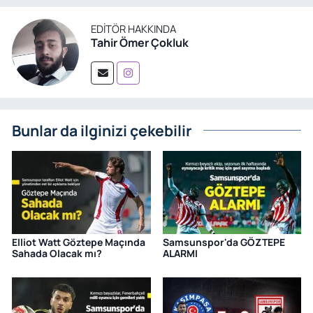
EDITÖR HAKKINDA
Tahir Ömer Çokluk
Bunlar da ilginizi çekebilir
Elliot Watt Göztepe Maçında
Samsunspor'da GÖZTEPE
Sahada Olacak mı?
ALARMI