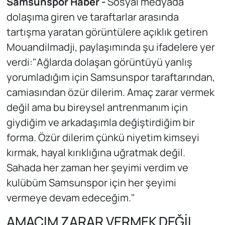
Samsunspor Haber -
Sosyal medyada
dolaşıma giren ve taraftarlar arasında
tartışma yaratan görüntülere açıklık getiren
Mouandilmadji, paylaşımında şu ifadelere yer
verdi:"Ağlarda dolaşan görüntüyü yanlış
yorumladığım için Samsunspor taraftarından,
camiasından özür dilerim. Amaç zarar vermek
değil ama bu bireysel antrenmanım için
giydiğim ve arkadaşımla değiştirdiğim bir
forma. Özür dilerim çünkü niyetim kimseyi
kırmak, hayal kırıklığına uğratmak değil.
Sahada her zaman her şeyimi verdim ve
kulübüm Samsunspor için her şeyimi
vermeye devam edeceğim."
AMACIM ZARAR VERMEK DEĞİL