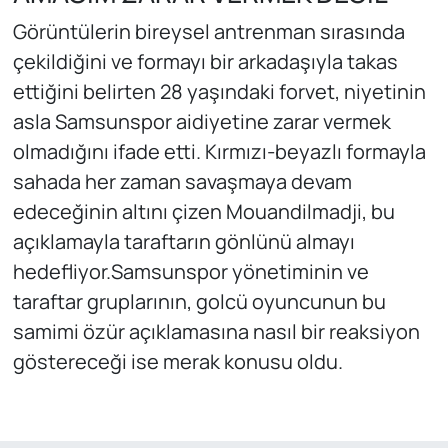
Görüntülerin bireysel antrenman sırasında
çekildiğini ve formayı bir arkadaşıyla takas
ettiğini belirten 28 yaşındaki forvet, niyetinin
asla Samsunspor aidiyetine zarar vermek
olmadığını ifade etti. Kırmızı-beyazlı formayla
sahada her zaman savaşmaya devam
edeceğinin altını çizen Mouandilmadji, bu
açıklamayla taraftarın gönlünü almayı
hedefliyor.Samsunspor yönetiminin ve
taraftar gruplarının, golcü oyuncunun bu
samimi özür açıklamasına nasıl bir reaksiyon
göstereceği ise merak konusu oldu.