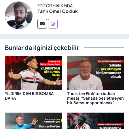
EDITÖR HAKKINDA
Tahir Ömer Çokluk
Bunlar da ilginizi çekebilir
YILDIRIM'DAN BİR BOMBA
Thorsten Fink’ten iddialı
DAHA
mesaj: “Sahada pes etmeyen
bir Samsunspor olacak”