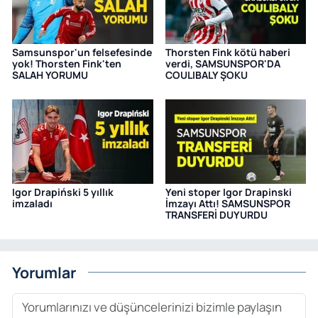
Samsunspor'un felsefesinde
Thorsten Fink kötü haberi
yok! Thorsten Fink'ten
verdi, SAMSUNSPOR'DA
SALAH YORUMU
COULIBALY ŞOKU
Igor Drapiński 5 yıllık
Yeni stoper Igor Drapinski
imzaladı
İmzayı Attı! SAMSUNSPOR
TRANSFERİ DUYURDU
Yorumlar