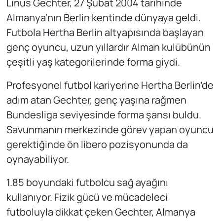
Linus Gechter, 27 Şubat 2004 tarihinde
Almanya’nın Berlin kentinde dünyaya geldi.
Futbola Hertha Berlin altyapısında başlayan
genç oyuncu, uzun yıllardır Alman kulübünün
çeşitli yaş kategorilerinde forma giydi.
Profesyonel futbol kariyerine Hertha Berlin’de
adım atan Gechter, genç yaşına rağmen
Bundesliga seviyesinde forma şansı buldu.
Savunmanın merkezinde görev yapan oyuncu
gerektiğinde ön libero pozisyonunda da
oynayabiliyor.
1.85 boyundaki futbolcu sağ ayağını
kullanıyor. Fizik gücü ve mücadeleci
futboluyla dikkat çeken Gechter, Almanya