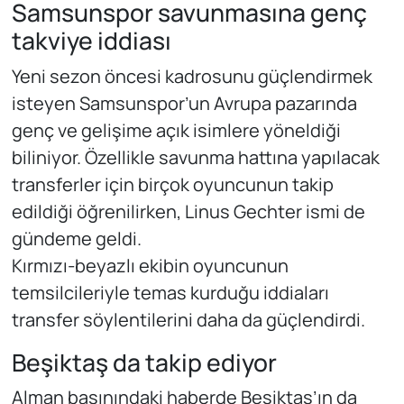
Samsunspor savunmasına genç
takviye iddiası
Yeni sezon öncesi kadrosunu güçlendirmek
isteyen Samsunspor’un Avrupa pazarında
genç ve gelişime açık isimlere yöneldiği
biliniyor. Özellikle savunma hattına yapılacak
transferler için birçok oyuncunun takip
edildiği öğrenilirken, Linus Gechter ismi de
gündeme geldi.
Kırmızı-beyazlı ekibin oyuncunun
temsilcileriyle temas kurduğu iddiaları
transfer söylentilerini daha da güçlendirdi.
Beşiktaş da takip ediyor
Alman basınındaki haberde Beşiktaş’ın da