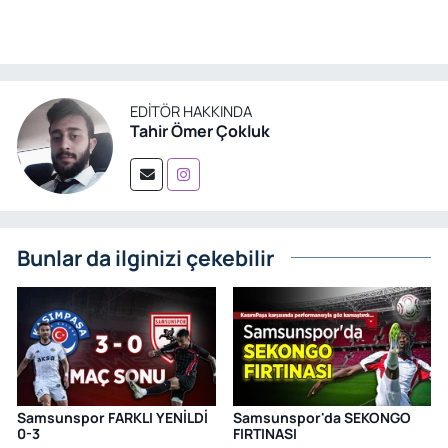
EDITÖR HAKKINDA
Tahir Ömer Çokluk
Bunlar da ilginizi çekebilir
Samsunspor FARKLI YENİLDİ
Samsunspor'da SEKONGO
0-3
FIRTINASI