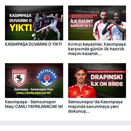
KASIMPAŞA DUVARINI O YIKTI
Kırmızı beyazlılar, Kasımpaşa
karşısında günün ilk hazırlık
maçını kazandı...
Kasımpaşa - Samsunspor
Samsunspor'da Kasımpaşa
Maçı CANLI YAYINLANACAK MI
maçında savunmaya yeni
dokunuş...