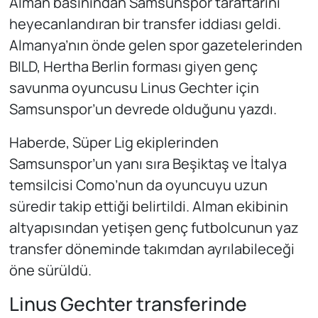
Alman basınından Samsunspor taraftarını
heyecanlandıran bir transfer iddiası geldi.
Almanya’nın önde gelen spor gazetelerinden
BILD, Hertha Berlin forması giyen genç
savunma oyuncusu Linus Gechter için
Samsunspor’un devrede olduğunu yazdı.
Haberde, Süper Lig ekiplerinden
Samsunspor’un yanı sıra Beşiktaş ve İtalya
temsilcisi Como’nun da oyuncuyu uzun
süredir takip ettiği belirtildi. Alman ekibinin
altyapısından yetişen genç futbolcunun yaz
transfer döneminde takımdan ayrılabileceği
öne sürüldü.
Linus Gechter transferinde