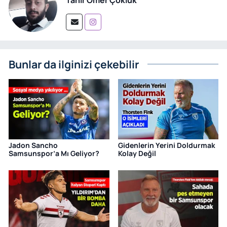
Tahir Ömer Çokluk
Bunlar da ilginizi çekebilir
Jadon Sancho
Gidenlerin Yerini Doldurmak
Samsunspor’a Mı Geliyor?
Kolay Değil