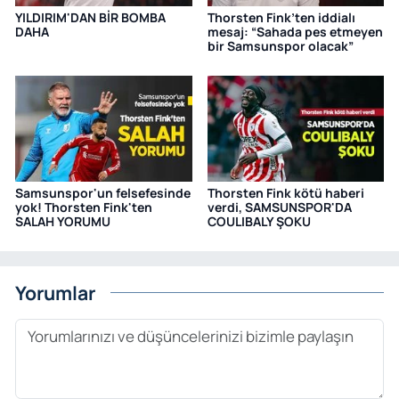
YILDIRIM'DAN BİR BOMBA
Thorsten Fink’ten iddialı
DAHA
mesaj: “Sahada pes etmeyen
bir Samsunspor olacak”
Samsunspor'un felsefesinde
Thorsten Fink kötü haberi
yok! Thorsten Fink'ten
verdi, SAMSUNSPOR'DA
SALAH YORUMU
COULIBALY ŞOKU
Yorumlar