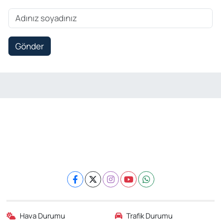
Gönder
Hava Durumu
Trafik Durumu