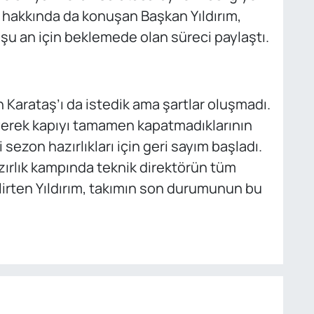
 hakkında da konuşan Başkan Yıldırım,
şu an için beklemede olan süreci paylaştı.
 Karataş’ı da istedik ama şartlar oluşmadı.
diyerek kapıyı tamamen kapatmadıklarının
ezon hazırlıkları için geri sayım başladı.
ırlık kampında teknik direktörün tüm
irten Yıldırım, takımın son durumunun bu