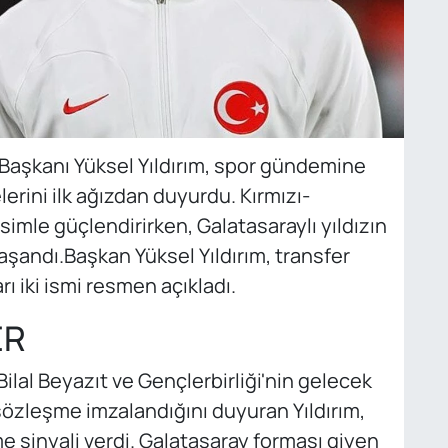
aşkanı Yüksel Yıldırım, spor gündemine
rini ilk ağızdan duyurdu. Kırmızı-
isimle güçlendirirken, Galatasaraylı yıldızın
aşandı.Başkan Yüksel Yıldırım, transfer
ı iki ismi resmen açıkladı.
ER
Bilal Beyazıt ve Gençlerbirliği'nin gelecek
özleşme imzalandığını duyuran Yıldırım,
e sinyali verdi. Galatasaray forması giyen