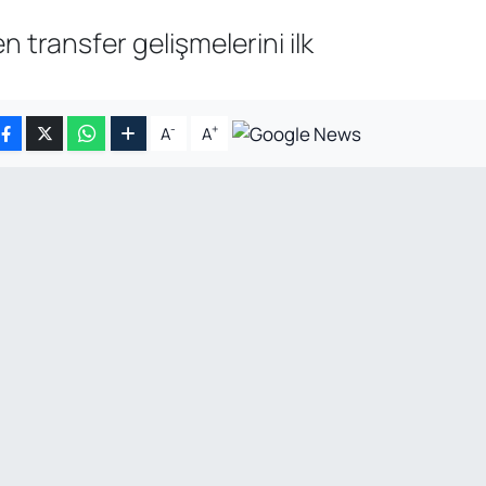
transfer gelişmelerini ilk
-
+
A
A