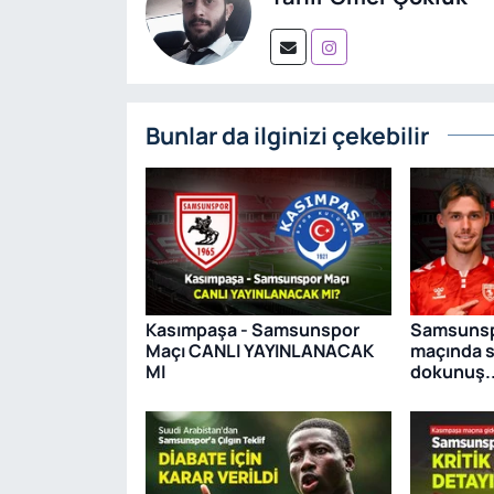
Bunlar da ilginizi çekebilir
Kasımpaşa - Samsunspor
Samsunsp
Maçı CANLI YAYINLANACAK
maçında 
MI
dokunuş..