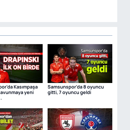
or'da Kasımpaşa
Samsunspor'da 8 oyuncu
savunmaya yeni
gitti, 7 oyuncu geldi
.