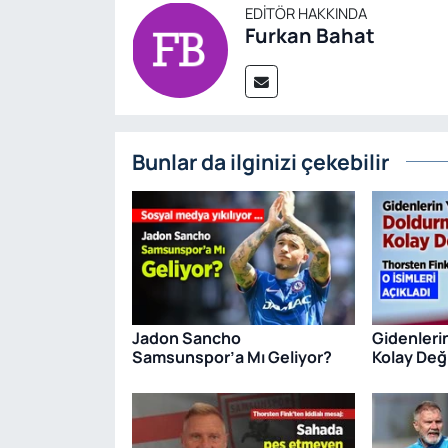
EDITÖR HAKKINDA
Furkan Bahat
Bunlar da ilginizi çekebilir
Jadon Sancho
Gidenleri
Samsunspor’a Mı Geliyor?
Kolay Deği