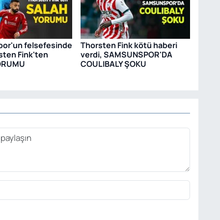
or'un felsefesinde
Thorsten Fink kötü haberi
sten Fink'ten
verdi, SAMSUNSPOR'DA
ORUMU
COULIBALY ŞOKU