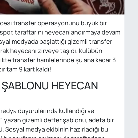
cesi transfer operasyonunu büyük bir
unspor, taraftarını heyecanlandırmaya devam
syal medyada başlattığı gizemli transfer
rak heyecanı zirveye taşıdı. Kulübün
rlikte transfer hamlelerinde şu ana kadar 3
ır tam 9 kart kaldı!
R ŞABLONU HEYECAN
dya duyurularında kullandığı ve
" yazan gizemli defter şablonu, adeta bir
ü. Sosyal medya ekibinin hazırladığı bu