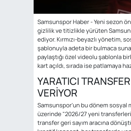
Samsunspor Haber - Yeni sezon ön
gizlilik ve titizlikle yürüten Sams
ediyor. Kırmızı-beyazlı yönetim, so
şablonuyla adeta bir bulmaca suna
paylaştığı özel videolu şablonla bi
kart açıldı, sırada ise patlamaya haz
YARATICI TRANSFE
VERİYOR
Samsunspor'un bu dönem sosyal me
üzerinde "2026/27 yeni transferleri
transfer geri sayım aracına dönüşt