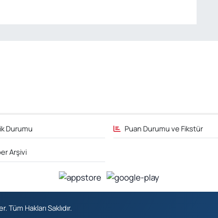
fik Durumu
Puan Durumu ve Fikstür
er Arşivi
 Tüm Hakları Saklıdır.