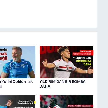
n Yerini Doldurmak
YILDIRIM'DAN BİR BOMBA
l
DAHA