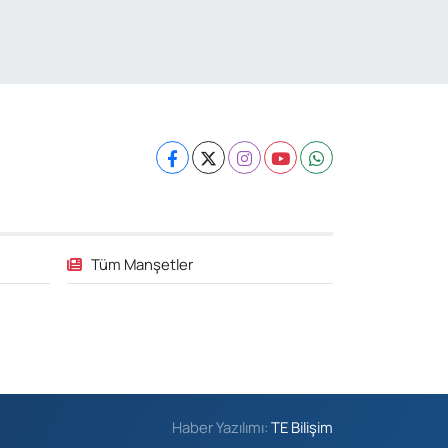
Tüm Manşetler
Haber Yazılımı:
TE Bilişim