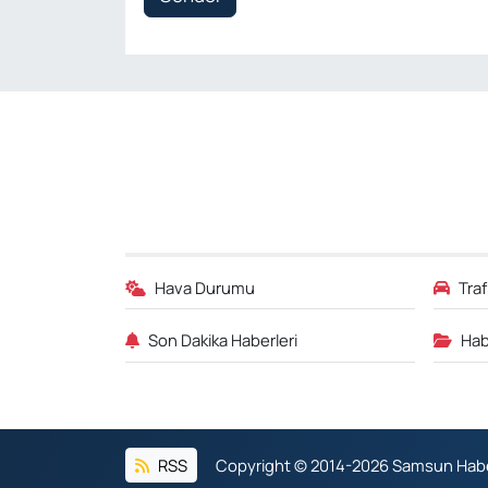
Hava Durumu
Tra
Son Dakika Haberleri
Hab
RSS
Copyright © 2014-2026 Samsun Haber.