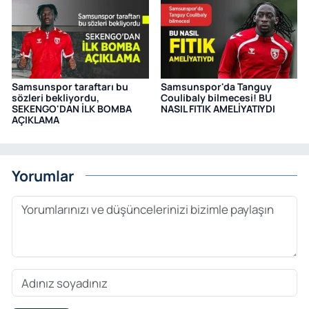
Samsunspor taraftarı bu
Samsunspor'da Tanguy
sözleri bekliyordu,
Coulibaly bilmecesi! BU
SEKENGO'DAN İLK BOMBA
NASIL FITIK AMELİYATIYDI
AÇIKLAMA
Yorumlar