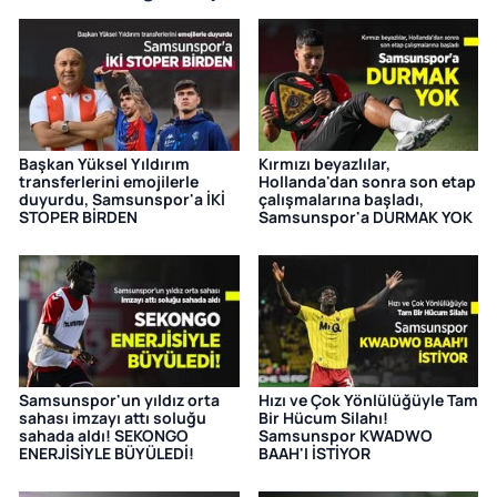
Başkan Yüksel Yıldırım
Kırmızı beyazlılar,
transferlerini emojilerle
Hollanda'dan sonra son etap
duyurdu, Samsunspor'a İKİ
çalışmalarına başladı,
STOPER BİRDEN
Samsunspor'a DURMAK YOK
Samsunspor'un yıldız orta
Hızı ve Çok Yönlülüğüyle Tam
sahası imzayı attı soluğu
Bir Hücum Silahı!
sahada aldı! SEKONGO
Samsunspor KWADWO
ENERJİSİYLE BÜYÜLEDİ!
BAAH'I İSTİYOR