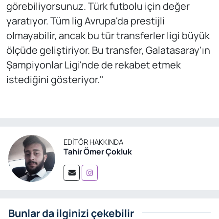
görebiliyorsunuz. Türk futbolu için değer
yaratıyor. Tüm lig Avrupa'da prestijli
olmayabilir, ancak bu tür transferler ligi büyük
ölçüde geliştiriyor. Bu transfer, Galatasaray'ın
Şampiyonlar Ligi'nde de rekabet etmek
istediğini gösteriyor."
EDITÖR HAKKINDA
Tahir Ömer Çokluk
Bunlar da ilginizi çekebilir