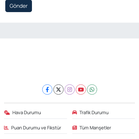
Gönder
Hava Durumu
Trafik Durumu
Puan Durumu ve Fikstür
Tüm Manşetler