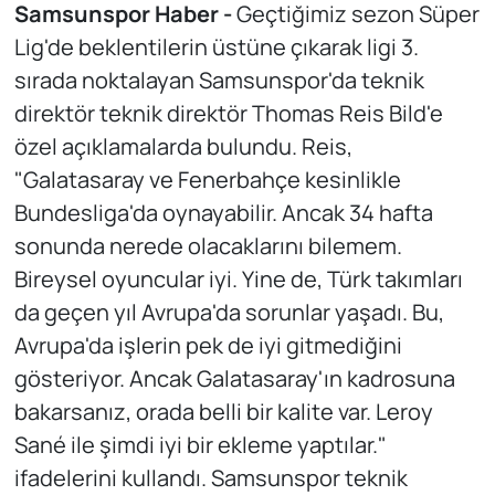
Samsunspor Haber -
Geçtiğimiz sezon Süper
Lig'de beklentilerin üstüne çıkarak ligi 3.
sırada noktalayan Samsunspor'da teknik
direktör teknik direktör Thomas Reis Bild'e
özel açıklamalarda bulundu. Reis,
"Galatasaray ve Fenerbahçe kesinlikle
Bundesliga'da oynayabilir. Ancak 34 hafta
sonunda nerede olacaklarını bilemem.
Bireysel oyuncular iyi. Yine de, Türk takımları
da geçen yıl Avrupa'da sorunlar yaşadı. Bu,
Avrupa'da işlerin pek de iyi gitmediğini
gösteriyor. Ancak Galatasaray'ın kadrosuna
bakarsanız, orada belli bir kalite var. Leroy
Sané ile şimdi iyi bir ekleme yaptılar."
ifadelerini kullandı. Samsunspor teknik