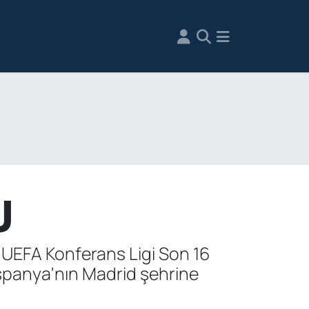
U
, UEFA Konferans Ligi Son 16
spanya'nın Madrid şehrine