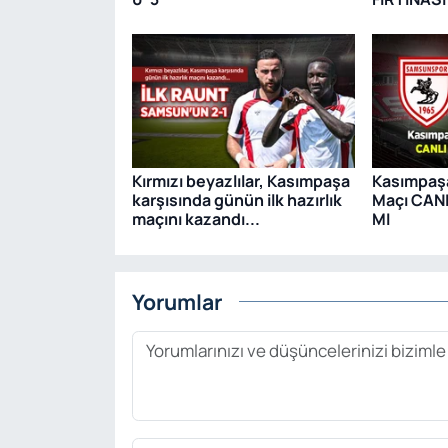
Kırmızı beyazlılar, Kasımpaşa
Kasımpaş
karşısında günün ilk hazırlık
Maçı CAN
maçını kazandı...
MI
Yorumlar