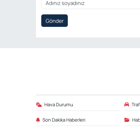
Gönder
Hava Durumu
Tra
Son Dakika Haberleri
Hab