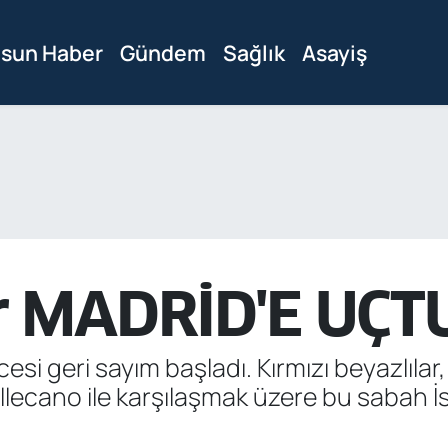
sun Haber
Gündem
Sağlık
Asayiş
 MADRİD'E UÇT
i geri sayım başladı. Kırmızı beyazlılar
lecano ile karşılaşmak üzere bu sabah İ