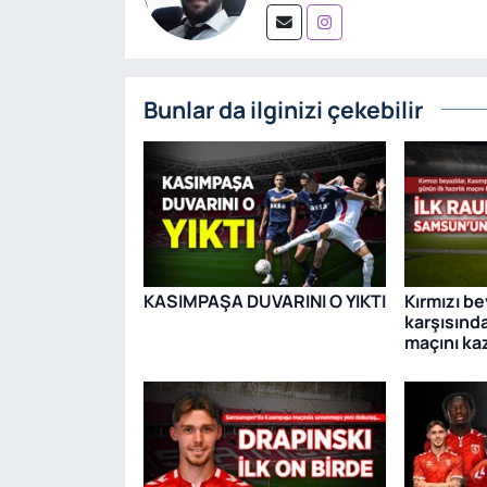
Bunlar da ilginizi çekebilir
KASIMPAŞA DUVARINI O YIKTI
Kırmızı be
karşısında
maçını kaz