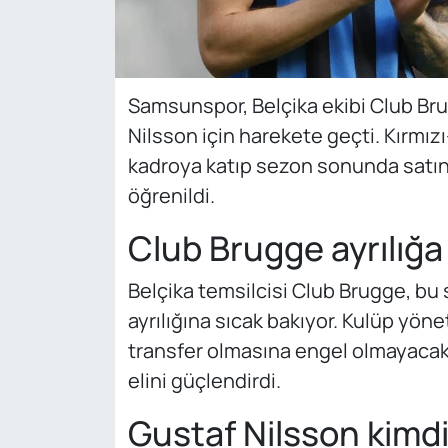
Samsunspor, Belçika ekibi Club Bru
Nilsson için harekete geçti. Kırmızı
kadroya katıp sezon sonunda satı
öğrenildi.
Club Brugge ayrılığa y
Belçika temsilcisi Club Brugge, bu
ayrılığına sıcak bakıyor. Kulüp yönet
transfer olmasına engel olmayacakl
elini güçlendirdi.
Gustaf Nilsson kimdi