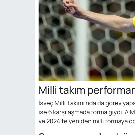
Milli takım performa
İsveç Milli Takımı’nda da görev yap
ise 6 karşılaşmada forma giydi. A Mi
ve 2024’te yeniden milli formaya d