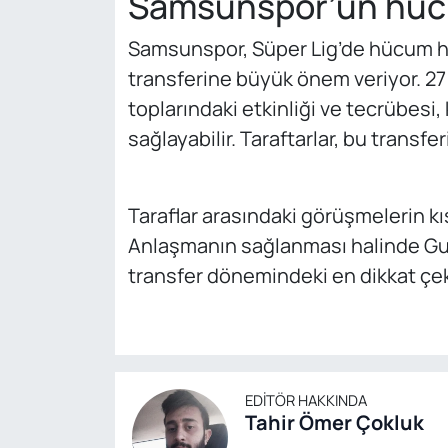
Samsunspor’un hüc
Samsunspor, Süper Lig’de hücum ha
transferine büyük önem veriyor. 27
toplarındaki etkinliği ve tecrübesi,
sağlayabilir. Taraftarlar, bu transf
Taraflar arasındaki görüşmelerin k
Anlaşmanın sağlanması halinde Gu
transfer dönemindeki en dikkat çeki
EDITÖR HAKKINDA
Tahir Ömer Çokluk