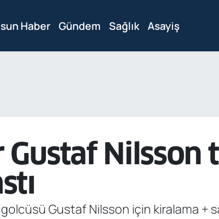
sun Haber
Gündem
Sağlık
Asayiş
Gustaf Nilsson t
stı
olcüsü Gustaf Nilsson için kiralama + s