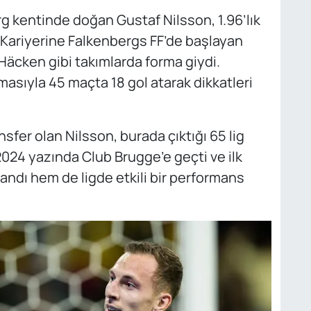
g kentinde doğan Gustaf Nilsson, 1.96’lık
. Kariyerine Falkenbergs FF’de başlayan
 Häcken gibi takımlarda forma giydi.
ıyla 45 maçta 18 gol atarak dikkatleri
sfer olan Nilsson, burada çıktığı 65 lig
2024 yazında Club Brugge’e geçti ve ilk
ndı hem de ligde etkili bir performans