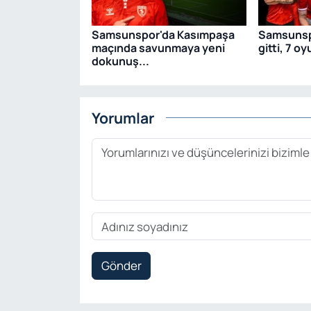
Samsunspor'da Kasımpaşa
Samsunsp
maçında savunmaya yeni
gitti, 7 o
dokunuş...
Yorumlar
Gönder