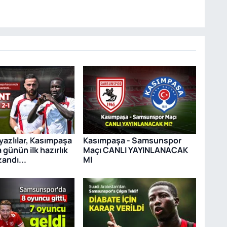
yazlılar, Kasımpaşa
Kasımpaşa - Samsunspor
 günün ilk hazırlık
Maçı CANLI YAYINLANACAK
andı...
MI