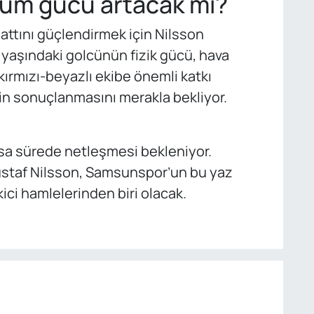
um gücü artacak mı?
ttını güçlendirmek için Nilsson
 yaşındaki golcünün fizik gücü, hava
 kırmızı-beyazlı ekibe önemli katkı
erin sonuçlanmasını merakla bekliyor.
ısa sürede netleşmesi bekleniyor.
staf Nilsson, Samsunspor’un bu yaz
ci hamlelerinden biri olacak.