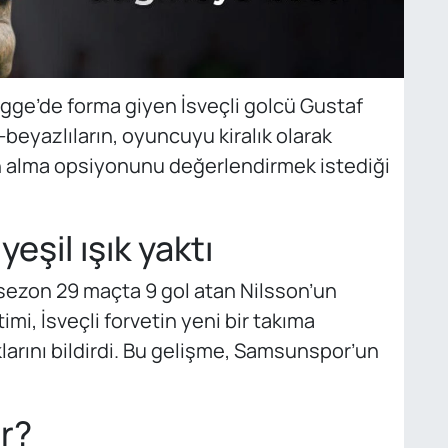
gge’de forma giyen İsveçli golcü Gustaf
-beyazlıların, oyuncuyu kiralık olarak
n alma opsiyonunu değerlendirmek istediği
eşil ışık yaktı
 sezon 29 maçta 9 gol atan Nilsson’un
imi, İsveçli forvetin yeni bir takıma
arını bildirdi. Bu gelişme, Samsunspor’un
r?