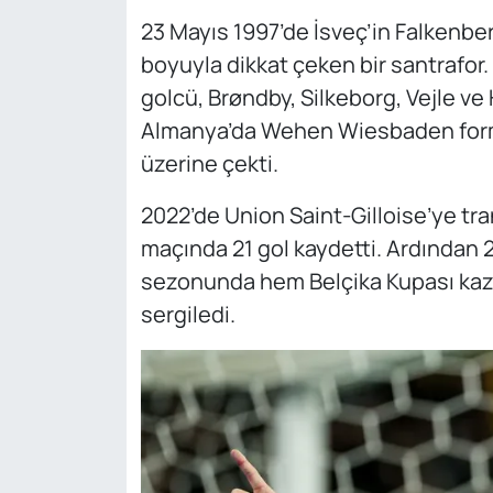
23 Mayıs 1997’de İsveç’in Falkenber
boyuyla dikkat çeken bir santrafor
golcü, Brøndby, Silkeborg, Vejle ve
Almanya’da Wehen Wiesbaden formas
üzerine çekti.
2022’de Union Saint-Gilloise’ye tran
maçında 21 gol kaydetti. Ardından 
sezonunda hem Belçika Kupası kaza
sergiledi.