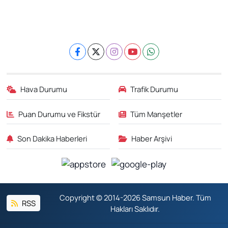
Hava Durumu
Trafik Durumu
Puan Durumu ve Fikstür
Tüm Manşetler
Son Dakika Haberleri
Haber Arşivi
Copyright © 2014-2026 Samsun Haber. Tüm
RSS
Hakları Saklıdır.