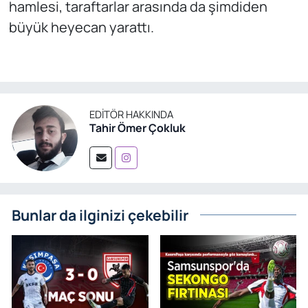
hamlesi, taraftarlar arasında da şimdiden
büyük heyecan yarattı.
EDITÖR HAKKINDA
Tahir Ömer Çokluk
Bunlar da ilginizi çekebilir