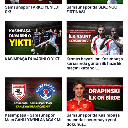
Samsunspor FARKLI YENİLDİ
Samsunspor'da SEKONGO
0-3
FIRTINASI
KASIMPAŞA DUVARINI O YIKTI
Kırmızı beyazlılar, Kasımpaşa
karşısında günün ilk hazırlık
maçını kazandı...
Kasımpaşa - Samsunspor
Samsunspor'da Kasımpaşa
Maçı CANLI YAYINLANACAK MI
maçında savunmaya yeni
dokunuş...