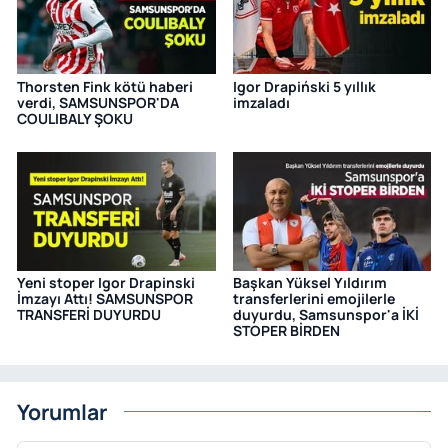
Thorsten Fink kötü haberi
Igor Drapiński 5 yıllık
verdi, SAMSUNSPOR'DA
imzaladı
COULIBALY ŞOKU
Yeni stoper Igor Drapinski
Başkan Yüksel Yıldırım
İmzayı Attı! SAMSUNSPOR
transferlerini emojilerle
TRANSFERİ DUYURDU
duyurdu, Samsunspor'a İKİ
STOPER BİRDEN
Yorumlar