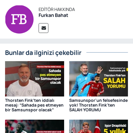
EDITÖR HAKKINDA
Furkan Bahat
Bunlar da ilginizi çekebilir
Thorsten Fink’ten iddialı
Samsunspor'un felsefesinde
mesaj: “Sahada pes etmeyen
yok! Thorsten Fink'ten
bir Samsunspor olacak”
SALAH YORUMU