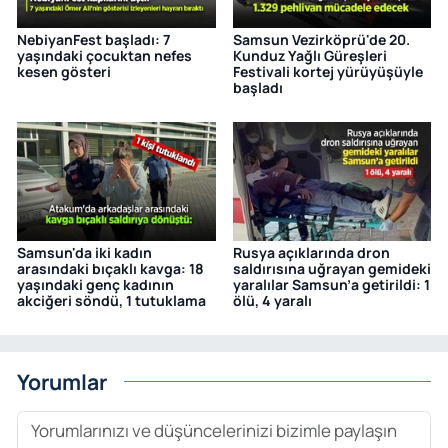
NebiyanFest başladı: 7
Samsun Vezirköprü'de 20.
yaşındaki çocuktan nefes
Kunduz Yağlı Güreşleri
kesen gösteri
Festivali kortej yürüyüşüyle
başladı
Samsun'da iki kadın
Rusya açıklarında dron
arasındaki bıçaklı kavga: 18
saldırısına uğrayan gemideki
yaşındaki genç kadının
yaralılar Samsun’a getirildi: 1
akciğeri söndü, 1 tutuklama
ölü, 4 yaralı
Yorumlar