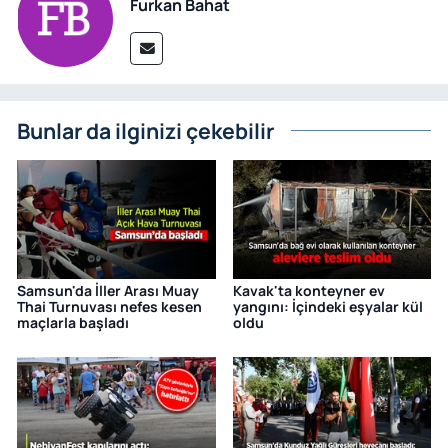
Furkan Bahat
Bunlar da ilginizi çekebilir
Samsun'da İller Arası Muay
Kavak'ta konteyner ev
Thai Turnuvası nefes kesen
yangını: İçindeki eşyalar kül
maçlarla başladı
oldu