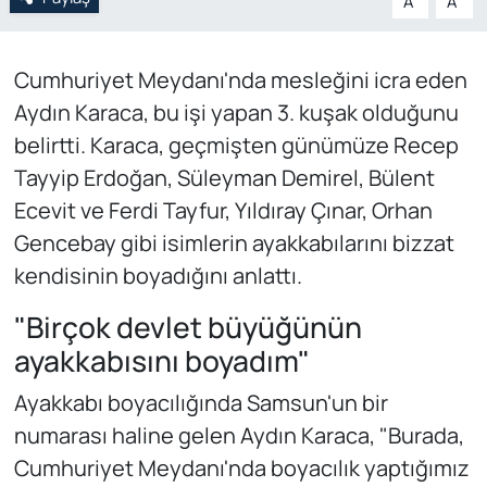
A
A
Cumhuriyet Meydanı'nda mesleğini icra eden
Aydın Karaca, bu işi yapan 3. kuşak olduğunu
belirtti. Karaca, geçmişten günümüze Recep
Tayyip Erdoğan, Süleyman Demirel, Bülent
Ecevit ve Ferdi Tayfur, Yıldıray Çınar, Orhan
Gencebay gibi isimlerin ayakkabılarını bizzat
kendisinin boyadığını anlattı.
"Birçok devlet büyüğünün
ayakkabısını boyadım"
Ayakkabı boyacılığında Samsun'un bir
numarası haline gelen Aydın Karaca, "Burada,
Cumhuriyet Meydanı'nda boyacılık yaptığımız