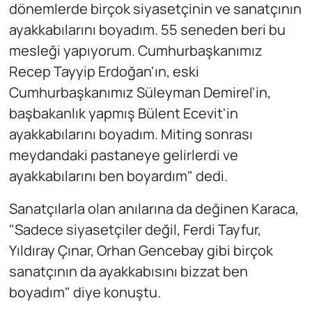
dönemlerde birçok siyasetçinin ve sanatçının
ayakkabılarını boyadım. 55 seneden beri bu
mesleği yapıyorum. Cumhurbaşkanımız
Recep Tayyip Erdoğan'ın, eski
Cumhurbaşkanımız Süleyman Demirel'in,
başbakanlık yapmış Bülent Ecevit'in
ayakkabılarını boyadım. Miting sonrası
meydandaki pastaneye gelirlerdi ve
ayakkabılarını ben boyardım" dedi.
Sanatçılarla olan anılarına da değinen Karaca,
"Sadece siyasetçiler değil, Ferdi Tayfur,
Yıldıray Çınar, Orhan Gencebay gibi birçok
sanatçının da ayakkabısını bizzat ben
boyadım" diye konuştu.