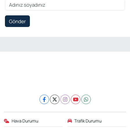
Gönder
Hava Durumu
Trafik Durumu