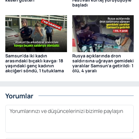
başladı
Samsun'da iki kadın
Rusya açıklarında dron
arasındaki bıçaklı kavga: 18
saldırısına uğrayan gemideki
yaşındaki genç kadının
yaralılar Samsun’a getirildi: 1
akciğeri söndü, 1 tutuklama
ölü, 4 yaralı
Yorumlar