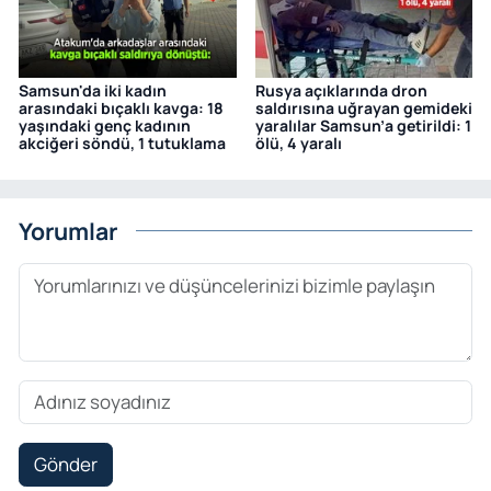
Samsun'da iki kadın
Rusya açıklarında dron
arasındaki bıçaklı kavga: 18
saldırısına uğrayan gemideki
yaşındaki genç kadının
yaralılar Samsun’a getirildi: 1
akciğeri söndü, 1 tutuklama
ölü, 4 yaralı
Yorumlar
Gönder