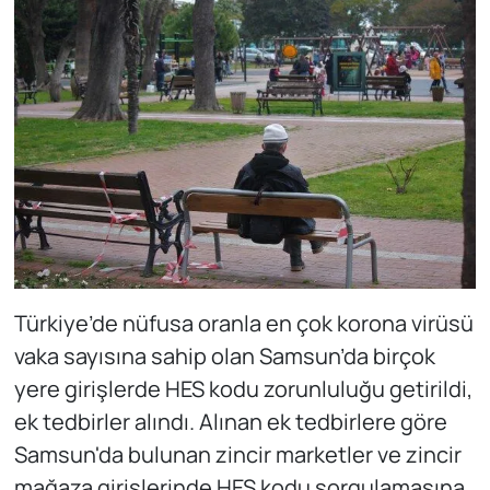
Türkiye’de nüfusa oranla en çok korona virüsü
vaka sayısına sahip olan Samsun’da birçok
yere girişlerde HES kodu zorunluluğu getirildi,
ek tedbirler alındı. Alınan ek tedbirlere göre
Samsun'da bulunan zincir marketler ve zincir
mağaza girişlerinde HES kodu sorgulamasına