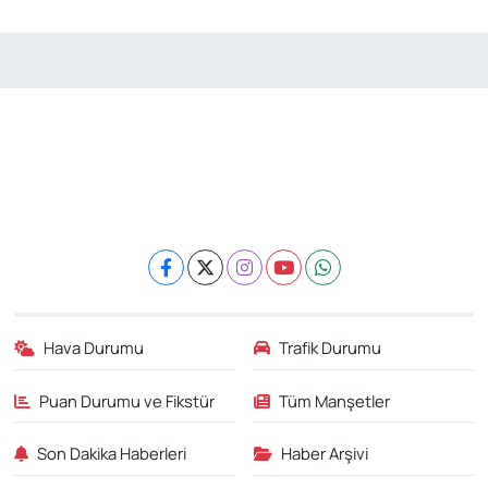
Hava Durumu
Trafik Durumu
Puan Durumu ve Fikstür
Tüm Manşetler
Son Dakika Haberleri
Haber Arşivi