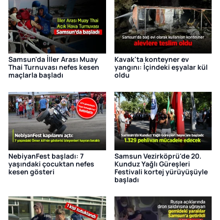
Samsun'da İller Arası Muay
Kavak'ta konteyner ev
Thai Turnuvası nefes kesen
yangını: İçindeki eşyalar kül
maçlarla başladı
oldu
NebiyanFest başladı: 7
Samsun Vezirköprü'de 20.
yaşındaki çocuktan nefes
Kunduz Yağlı Güreşleri
kesen gösteri
Festivali kortej yürüyüşüyle
başladı