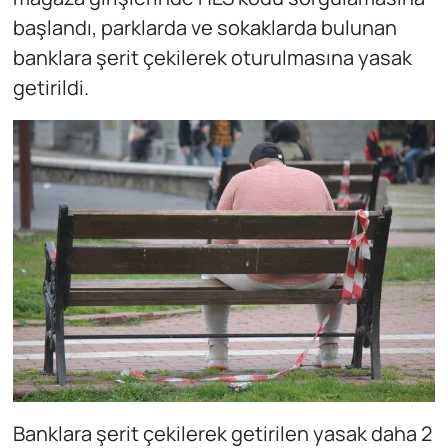
başlandı, parklarda ve sokaklarda bulunan
banklara şerit çekilerek oturulmasına yasak
getirildi.
Banklara şerit çekilerek getirilen yasak daha 2