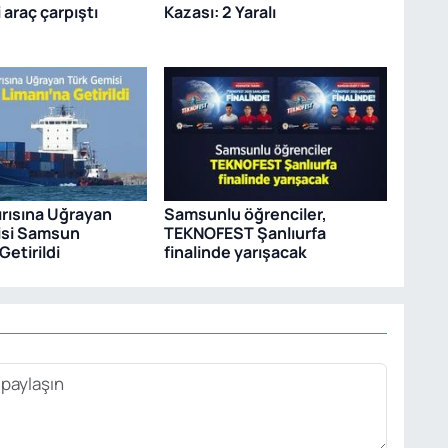
i araç çarpıştı
Kazası: 2 Yaralı
ırısına Uğrayan
Samsunlu öğrenciler,
isi Samsun
TEKNOFEST Şanlıurfa
Getirildi
finalinde yarışacak