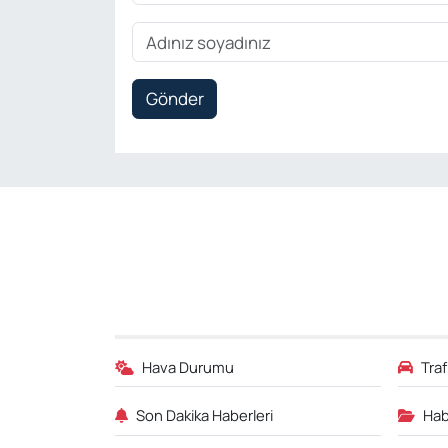
Gönder
Hava Durumu
Tra
Son Dakika Haberleri
Hab