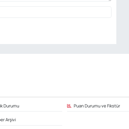
fik Durumu
Puan Durumu ve Fikstür
er Arşivi