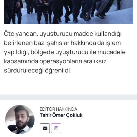
Öte yandan, uyuşturucu madde kullandığı
belirlenen bazı şahıslar hakkında da işlem
yapıldığı, bölgede uyuşturucu ile mücadele
kapsamında operasyonların aralıksız
sürdürüleceği öğrenildi.
EDITÖR HAKKINDA
Tahir Ömer Çokluk