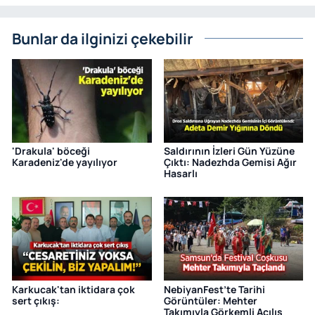
Bunlar da ilginizi çekebilir
'Drakula' böceği
Saldırının İzleri Gün Yüzüne
Karadeniz'de yayılıyor
Çıktı: Nadezhda Gemisi Ağır
Hasarlı
Karkucak'tan iktidara çok
NebiyanFest’te Tarihi
sert çıkış:
Görüntüler: Mehter
Takımıyla Görkemli Açılış