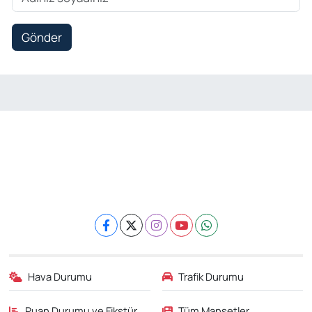
Gönder
Hava Durumu
Trafik Durumu
Puan Durumu ve Fikstür
Tüm Manşetler