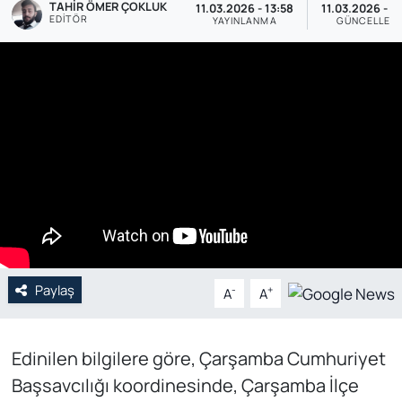
TAHIR ÖMER ÇOKLUK
11.03.2026 - 13:58
11.03.2026 - 1
EDITÖR
YAYINLANMA
GÜNCELLEM
Genel
Gündem
Özel Haber
POLİTİKA
Siyaset
Spor
Paylaş
-
+
A
A
Web Tv
Yerel
Edinilen bilgilere göre, Çarşamba Cumhuriyet
Başsavcılığı koordinesinde, Çarşamba İlçe