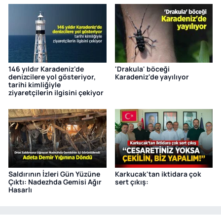
146 yıldır Karadeniz'de
'Drakula' böceği
denizcilere yol gösteriyor,
Karadeniz'de yayılıyor
tarihi kimliğiyle
ziyaretçilerin ilgisini çekiyor
Saldırının İzleri Gün Yüzüne
Karkucak'tan iktidara çok
Çıktı: Nadezhda Gemisi Ağır
sert çıkış:
Hasarlı