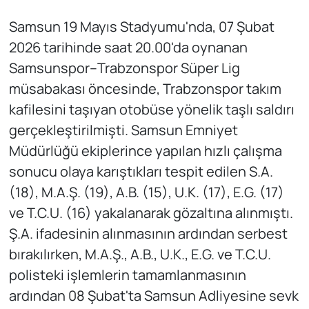
Samsun 19 Mayıs Stadyumu'nda, 07 Şubat
2026 tarihinde saat 20.00'da oynanan
Samsunspor–Trabzonspor Süper Lig
müsabakası öncesinde, Trabzonspor takım
kafilesini taşıyan otobüse yönelik taşlı saldırı
gerçekleştirilmişti. Samsun Emniyet
Müdürlüğü ekiplerince yapılan hızlı çalışma
sonucu olaya karıştıkları tespit edilen S.A.
(18), M.A.Ş. (19), A.B. (15), U.K. (17), E.G. (17)
ve T.C.U. (16) yakalanarak gözaltına alınmıştı.
Ş.A. ifadesinin alınmasının ardından serbest
bırakılırken, M.A.Ş., A.B., U.K., E.G. ve T.C.U.
polisteki işlemlerin tamamlanmasının
ardından 08 Şubat'ta Samsun Adliyesine sevk