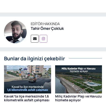
EDITÖR HAKKINDA
Tahir Ömer Çokluk
Bunlar da ilginizi çekebilir
Kavak’ta ilçe merkezinde 1,6
Miliç Kadınlar Plajı ve Havuzu
kilometrelik asfalt çalışması
hizmete açılıyor