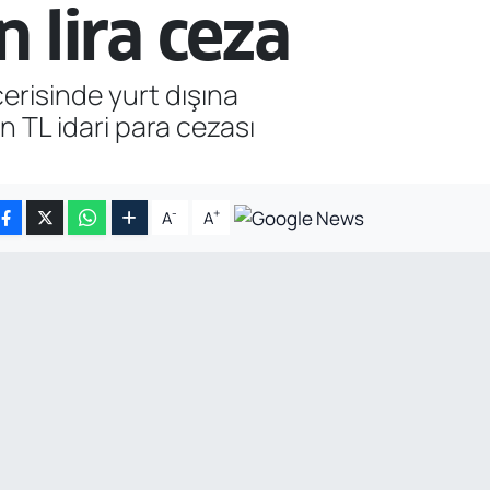
 lira ceza
erisinde yurt dışına
n TL idari para cezası
-
+
A
A