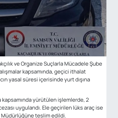
çılık ve Organize Suçlarla Mücadele Şube
lışmalar kapsamında, geçici ithalat
cın yasal süresi içerisinde yurt dışına
kapsamında yürütülen işlemlerde, 2
ezası uygulandı. Ele geçirilen lüks araç ise
 Müdürlüğüne teslim edildi.