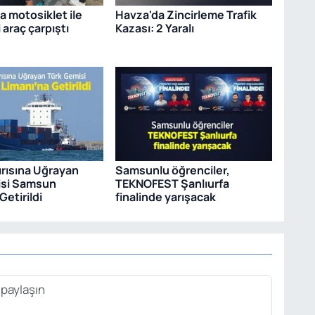
 motosiklet ile
Havza'da Zincirleme Trafik
i araç çarpıştı
Kazası: 2 Yaralı
ırısına Uğrayan
Samsunlu öğrenciler,
isi Samsun
TEKNOFEST Şanlıurfa
Getirildi
finalinde yarışacak