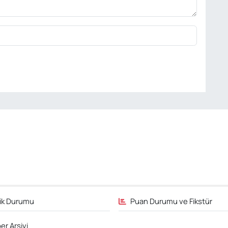
fik Durumu
Puan Durumu ve Fikstür
er Arşivi