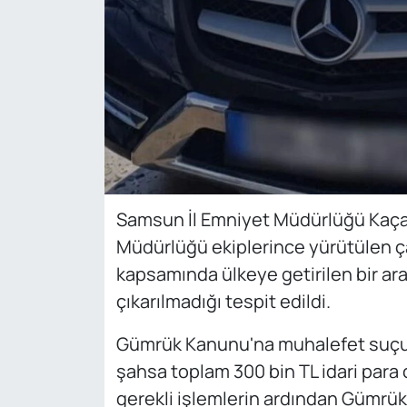
Samsun İl Emniyet Müdürlüğü Kaçak
Müdürlüğü ekiplerince yürütülen ça
kapsamında ülkeye getirilen bir ara
çıkarılmadığı tespit edildi.
Gümrük Kanunu'na muhalefet suçu 
şahsa toplam 300 bin TL idari para c
gerekli işlemlerin ardından Gümrük