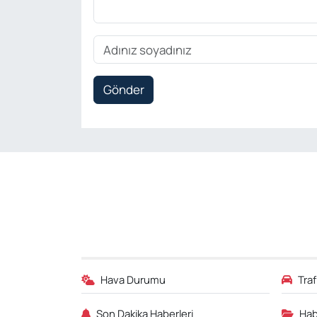
Gönder
Hava Durumu
Tra
Son Dakika Haberleri
Hab