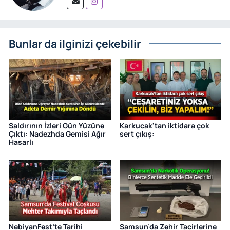
Bunlar da ilginizi çekebilir
Saldırının İzleri Gün Yüzüne
Karkucak'tan iktidara çok
Çıktı: Nadezhda Gemisi Ağır
sert çıkış:
Hasarlı
NebiyanFest’te Tarihi
Samsun’da Zehir Tacirlerine