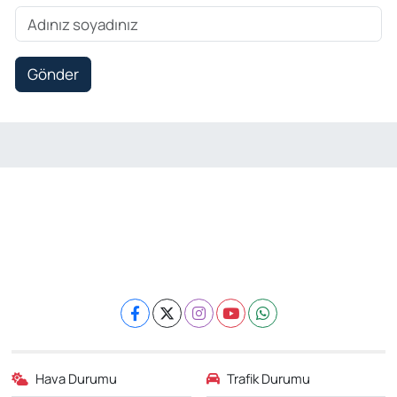
Gönder
Hava Durumu
Trafik Durumu