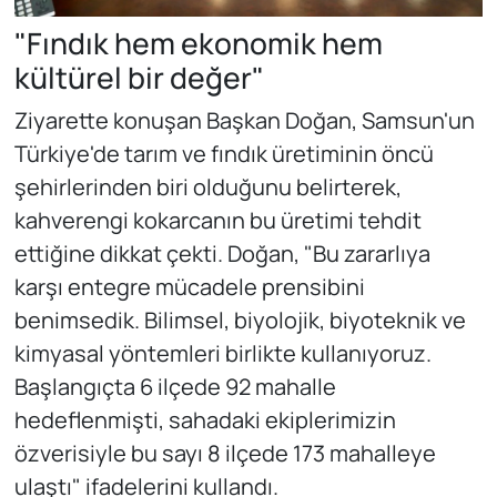
"Fındık hem ekonomik hem
kültürel bir değer"
Ziyarette konuşan Başkan Doğan, Samsun'un
Türkiye'de tarım ve fındık üretiminin öncü
şehirlerinden biri olduğunu belirterek,
kahverengi kokarcanın bu üretimi tehdit
ettiğine dikkat çekti. Doğan, "Bu zararlıya
karşı entegre mücadele prensibini
benimsedik. Bilimsel, biyolojik, biyoteknik ve
kimyasal yöntemleri birlikte kullanıyoruz.
Başlangıçta 6 ilçede 92 mahalle
hedeflenmişti, sahadaki ekiplerimizin
özverisiyle bu sayı 8 ilçede 173 mahalleye
ulaştı" ifadelerini kullandı.