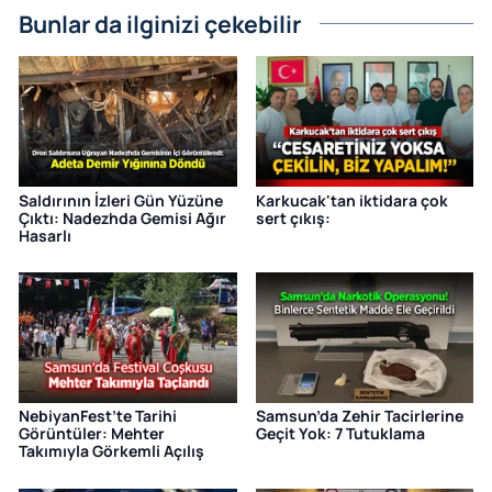
Bunlar da ilginizi çekebilir
Saldırının İzleri Gün Yüzüne
Karkucak'tan iktidara çok
Çıktı: Nadezhda Gemisi Ağır
sert çıkış:
Hasarlı
NebiyanFest’te Tarihi
Samsun’da Zehir Tacirlerine
Görüntüler: Mehter
Geçit Yok: 7 Tutuklama
Takımıyla Görkemli Açılış