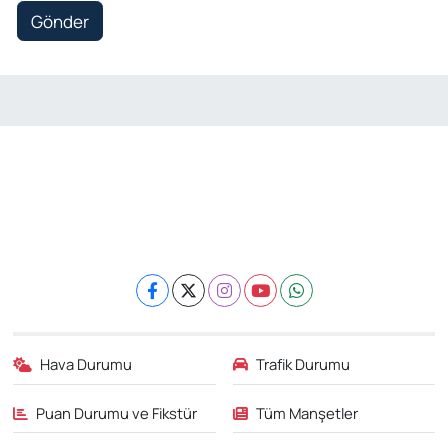
Gönder
Hava Durumu
Trafik Durumu
Puan Durumu ve Fikstür
Tüm Manşetler