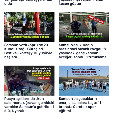
oldu
kesen gösteri
Samsun Vezirköprü'de 20.
Samsun'da iki kadın
Kunduz Yağlı Güreşleri
arasındaki bıçaklı kavga: 18
Festivali kortej yürüyüşüyle
yaşındaki genç kadının
başladı
akciğeri söndü, 1 tutuklama
Rusya açıklarında dron
Samsun’da çocukların
saldırısına uğrayan gemideki
enerjisi sahalara taştı: 11
yaralılar Samsun’a getirildi: 1
branşta ücretsiz spor
ölü, 4 yaralı
eğitimi