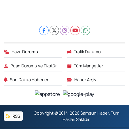
Hava Durumu
Trafik Durumu
Puan Durumu ve Fikstür
Tüm Manşetler
Son Dakika Haberleri
Haber Arşivi
Copyright © 2014-2026 Samsun Haber. Tüm
RSS
Hakları Saklıdır.