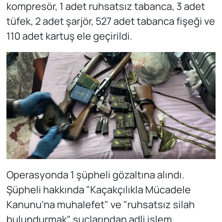
kompresör, 1 adet ruhsatsız tabanca, 3 adet
tüfek, 2 adet şarjör, 527 adet tabanca fişeği ve
110 adet kartuş ele geçirildi.
Operasyonda 1 şüpheli gözaltına alındı.
Şüpheli hakkında "Kaçakçılıkla Mücadele
Kanunu’na muhalefet" ve "ruhsatsız silah
bulundurmak" suçlarından adli işlem